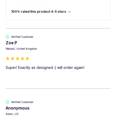
100% rated this product 4-5 stars
Verified Customer
Zoe P
Walsall, United Kingdom
Super! Exactly as designed :) will order again!
Verified Customer
Anonymous
Aiken, US