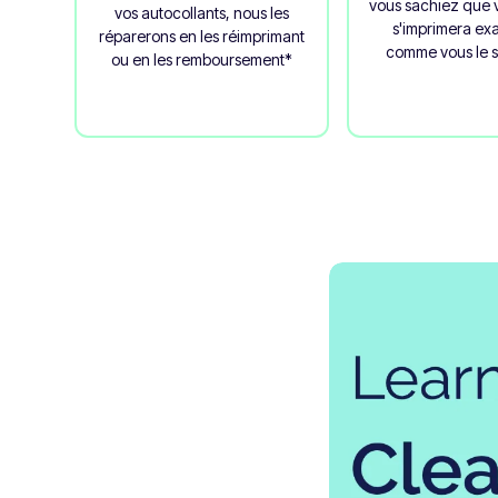
vous sachiez que 
vos autocollants, nous les
s'imprimera ex
réparerons en les réimprimant
comme vous le s
ou en les remboursement*