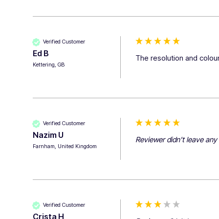
Verified Customer
Ed B
The resolution and colour
Kettering, GB
Verified Customer
Nazim U
Reviewer didn't leave an
Farnham, United Kingdom
Verified Customer
Crista H