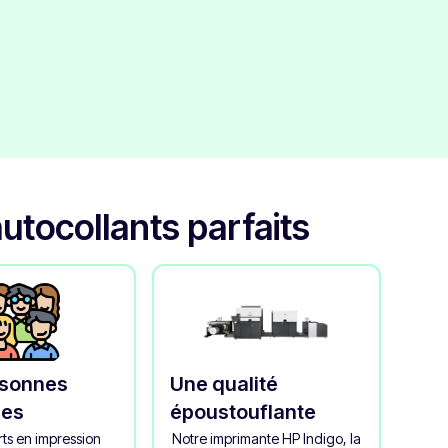
utocollants parfaits
rsonnes
Une qualité
les
époustouflante
ts en impression
Notre imprimante HP Indigo, la