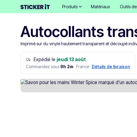
Produits
Matériaux
Outils d
Autocollants tra
Imprimé sur du vinyle hautement transparent et découpé indi
Expédié le
jeudi 13 août
Commandez sous
9h 2m
·
France
·
Détails de livraison