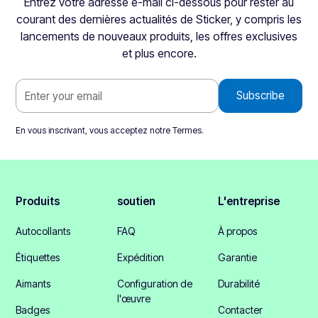
Entrez votre adresse e-mail ci-dessous pour rester au
courant des dernières actualités de Sticker, y compris les
lancements de nouveaux produits, les offres exclusives
et plus encore.
En vous inscrivant, vous acceptez notre
Termes
.
Produits
soutien
L'entreprise
Autocollants
FAQ
À propos
Étiquettes
Expédition
Garantie
Aimants
Configuration de
Durabilité
l'œuvre
Badges
Contacter