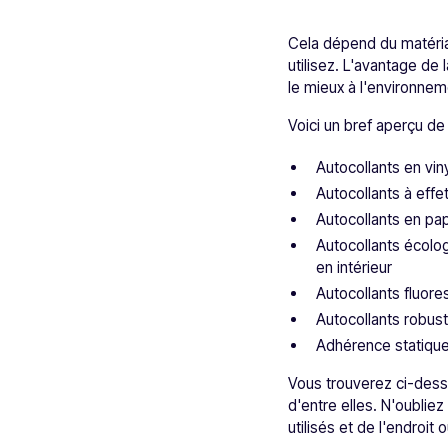
Cela dépend du matéri
utilisez. L'avantage de
le mieux à l'environneme
Voici un bref aperçu de
Autocollants en viny
Autocollants à effet
Autocollants en pap
Autocollants écolog
en intérieur
Autocollants fluores
Autocollants robust
Adhérence statique 
Vous trouverez ci-desso
d'entre elles. N'oublie
utilisés et de l'endroit o