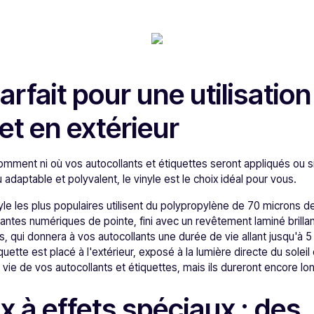
parfait pour une utilisation
 et en extérieur
omment ni où vos autocollants et étiquettes seront appliqués ou s
adaptable et polyvalent, le vinyle est le choix idéal pour vous.
le les plus populaires utilisent du polypropylène de 70 microns de 
ntes numériques de pointe, fini avec un revêtement laminé brillant
, qui donnera à vos autocollants une durée de vie allant jusqu'à 5 a
quette est placé à l'extérieur, exposé à la lumière directe du soleil
e vie de vos autocollants et étiquettes, mais ils dureront encore l
x à effets spéciaux : des