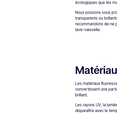
écologiques que les ma
Nous pouvons vous propo
transparents ou brillan
recommandons de ne pas 
lave-vaisselle.
Matériaux
Les matériaux fluoresce
convertissent une partie
brillant.
Les rayons UV, la lumièr
disparaître avec le tem