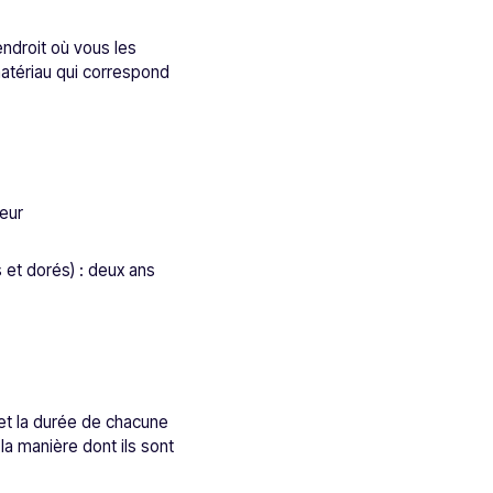
endroit où vous les
 matériau qui correspond
ieur
 et dorés) : deux ans
 et la durée de chacune
la manière dont ils sont