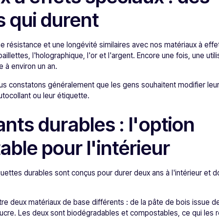
s qui durent
 résistance et une longévité similaires avec nos matériaux à effet
aillettes, l'holographique, l'or et l'argent. Encore une fois, une util
e à environ un an.
us constatons généralement que les gens souhaitent modifier leu
tocollant ou leur étiquette.
nts durables : l'option
ble pour l'intérieur
quettes durables sont conçus pour durer deux ans à l'intérieur et 
re deux matériaux de base différents : de la pâte de bois issue 
 sucre. Les deux sont biodégradables et compostables, ce qui les