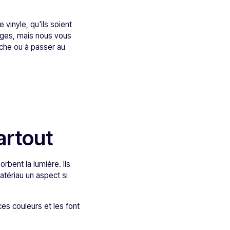
vinyle, qu'ils soient
sages, mais nous vous
uche ou à passer au
artout
rbent la lumière. Ils
atériau un aspect si
ces couleurs et les font