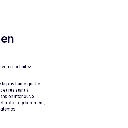
 en
i vous souhaitez
la plus haute qualité,
 et résistant à
ns en intérieur. Si
 et frotté régulièrement,
ongtemps.