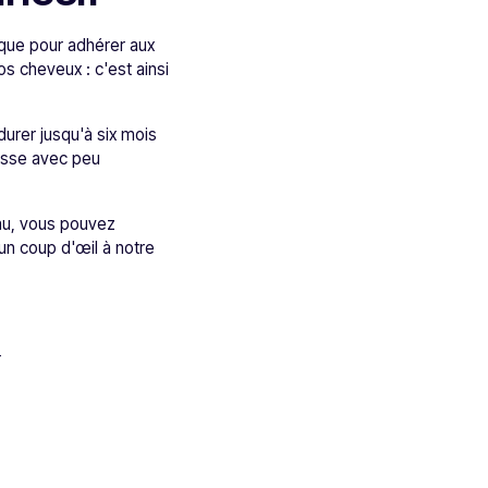
tique pour adhérer aux
os cheveux : c'est ainsi
durer jusqu'à six mois
lisse avec peu
iau, vous pouvez
 un coup d'œil à notre
r