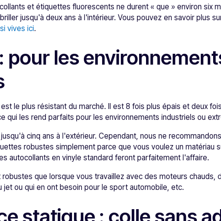
collants et étiquettes fluorescents ne durent « que » environ six mo
briller jusqu'à deux ans à l'intérieur. Vous pouvez en savoir plus s
i vives ici
.
: pour les environnement
s
st le plus résistant du marché. Il est 8 fois plus épais et deux fois
ce qui les rend parfaits pour les environnements industriels ou ex
 jusqu'à cinq ans à l'extérieur. Cependant, nous ne recommandon
iquettes robustes simplement parce que vous voulez un matériau s
 les autocollants en vinyle standard feront parfaitement l'affaire.
x robustes que lorsque vous travaillez avec des moteurs chauds, 
 jet ou qui en ont besoin pour le sport automobile, etc.
e statique : colle sans a