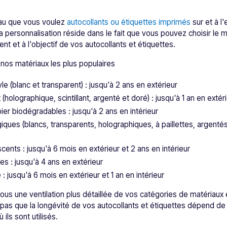
au que vous voulez
autocollants ou étiquettes imprimés
sur et à l'
 la personnalisation réside dans le fait que vous pouvez choisir le
nt et à l'objectif de vos autocollants et étiquettes.
 nos matériaux les plus populaires
le (blanc et transparent) : jusqu'à 2 ans en extérieur
 (holographique, scintillant, argenté et doré) : jusqu'à 1 an en extér
ier biodégradables : jusqu'à 2 ans en intérieur
iques (blancs, transparents, holographiques, à paillettes, argentés
cents : jusqu'à 6 mois en extérieur et 2 ans en intérieur
es : jusqu'à 4 ans en extérieur
: jusqu'à 6 mois en extérieur et 1 an en intérieur
us une ventilation plus détaillée de vos catégories de matériaux
z pas que la longévité de vos autocollants et étiquettes dépend de 
ù ils sont utilisés.