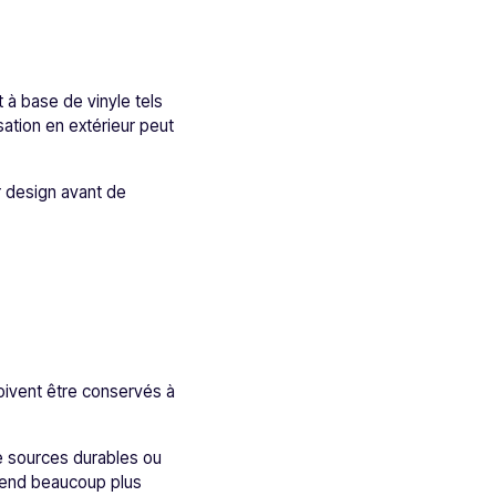
 à base de vinyle tels
isation en extérieur peut
r design avant de
doivent être conservés à
de sources durables ou
 rend beaucoup plus