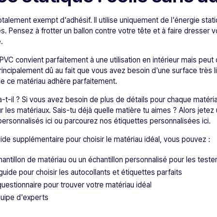
totalement exempt d'adhésif. Il utilise uniquement de l'énergie sta
s. Pensez à frotter un ballon contre votre tête et à faire dresser v
.
VC convient parfaitement à une utilisation en intérieur mais peut 
principalement dû au fait que vous avez besoin d'une surface très 
ue ce matériau adhère parfaitement.
a-t-il ? Si vous avez besoin de plus de détails pour chaque matér
r les matériaux. Sais-tu déjà quelle matière tu aimes ? Alors jetez
rsonnalisés ici ou parcourez nos étiquettes personnalisées ici.
ide supplémentaire pour choisir le matériau idéal, vous pouvez :
tillon de matériau ou un échantillon personnalisé pour les teste
uide pour choisir les autocollants et étiquettes parfaits
uestionnaire pour trouver votre matériau idéal
uipe d'experts