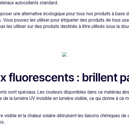
tériaux autocollants standard.
ser une alternative écologique pour tous nos produits à base de 
ts. Vous pouvez les utiliser pour étiqueter des produits de tous u
les utiliser sur des produits destinés à être utilisés sous la do
 fluorescents : brillent p
nts sont spéciaux. Les couleurs disponibles dans ce matériau abso
 de la lumière UV invisible en lumière visible, ce qui donne à ce m
e visible et la chaleur solaire détruisent les liaisons chimiques de 
ps.