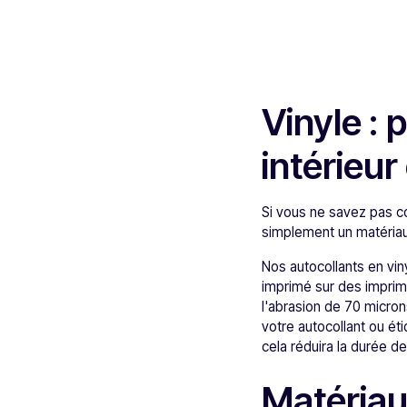
Vinyle : 
intérieur
Si vous ne savez pas c
simplement un matériau 
Nos autocollants en viny
imprimé sur des imprima
l'abrasion de 70 microns
votre autocollant ou éti
cela réduira la durée d
Matériau