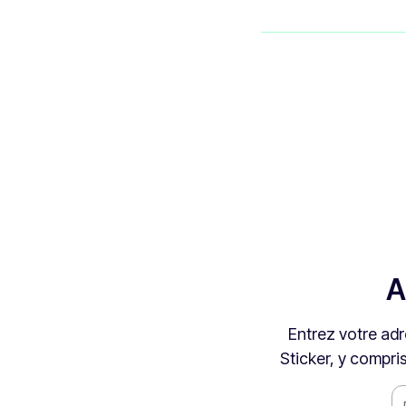
A
Entrez votre adr
Sticker, y compri