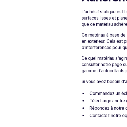
L'adhésif statique est 
surfaces lisses et plane
que ce matériau adhère
Ce matériau à base de P
en extérieur. Cela est 
d'interférences pour q
De quel matériau s'agir
consulter notre page su
gamme d'autocollants pe
Si vous avez besoin d'a
Commandez un échan
Téléchargez notre g
Répondez à notre q
Contactez notre éq