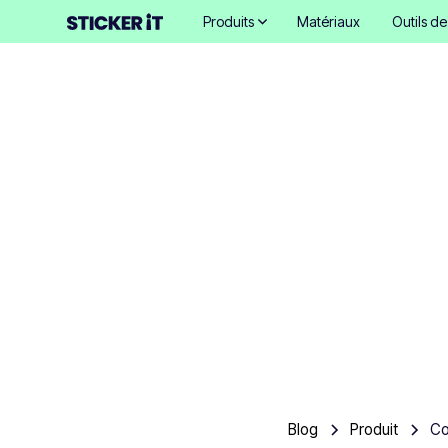
Produits
Matériaux
Outils d
Com
a
Blog
Produit