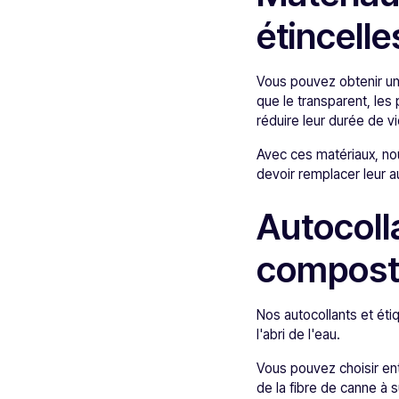
étincelle
Vous pouvez obtenir une
que le transparent, les p
réduire leur durée de vi
Avec ces matériaux, no
devoir remplacer leur au
Autocolla
composta
Nos autocollants et éti
l'abri de l'eau.
Vous pouvez choisir ent
de la fibre de canne à