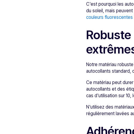
C'est pourquoi les auto
du soleil, mais peuvent 
couleurs fluorescentes s
Robuste 
extrême
Notre matériau robuste e
autocollants standard, 
Ce matériau peut durer
autocollants et des ét
cas d'utilisation sur 10,
N'utilisez des matériau
régulièrement lavées au
Adhérenc