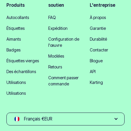
Produits
soutien
L'entreprise
Autocollants
FAQ
À propos
Étiquettes
Expédition
Garantie
Aimants
Configuration de
Durabilité
l'œuvre
Badges
Contacter
Modèles
Étiquettes vierges
Blogue
Retours
Des échantillons
API
Comment passer
Utilisations
Karting
commande
Utilisations
Français €EUR