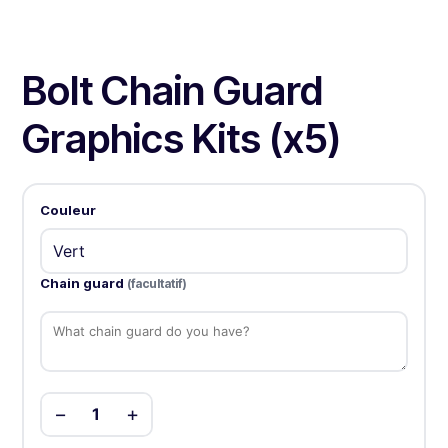
Bolt Chain Guard
Graphics Kits (x5)
Couleur
Chain guard
(facultatif)
−
+
1