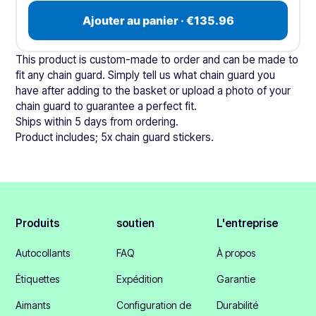
Ajouter au panier · €135.96
This product is custom-made to order and can be made to
fit any chain guard. Simply tell us what chain guard you
have after adding to the basket or upload a photo of your
chain guard to guarantee a perfect fit.
Ships within 5 days from ordering.
Product includes; 5x chain guard stickers.
Produits
soutien
L'entreprise
Autocollants
FAQ
À propos
Étiquettes
Expédition
Garantie
Aimants
Configuration de
Durabilité