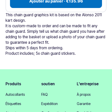
Ajouter au panier · €135.96
This chain guard graphics kit is based on the Alonso 2011
kart design.
It is custom-made to order and can be made to fit any
chain guard. Simply tell us what chain guard you have after
adding to the basket or upload a photo of your chain guard
to guarantee a perfect fit.
Ships within 5 days from ordering.
Product includes; 5x chain guard stickers.
Produits
soutien
L'entreprise
Autocollants
FAQ
À propos
Étiquettes
Expédition
Garantie