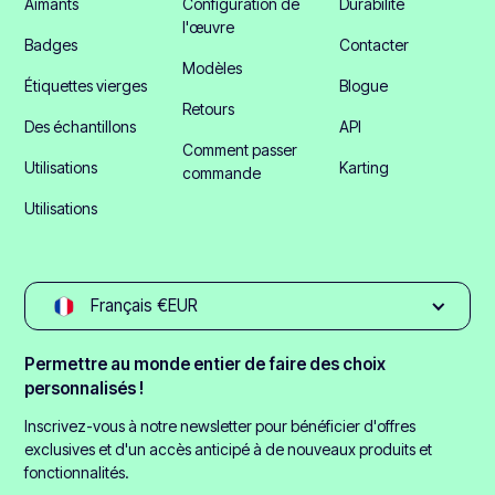
Aimants
Configuration de
Durabilité
l'œuvre
Badges
Contacter
Modèles
Étiquettes vierges
Blogue
Retours
Des échantillons
API
Comment passer
Utilisations
Karting
commande
Utilisations
Français €EUR
Permettre au monde entier de faire des choix
personnalisés !
Inscrivez-vous à notre newsletter pour bénéficier d'offres
exclusives et d'un accès anticipé à de nouveaux produits et
fonctionnalités.