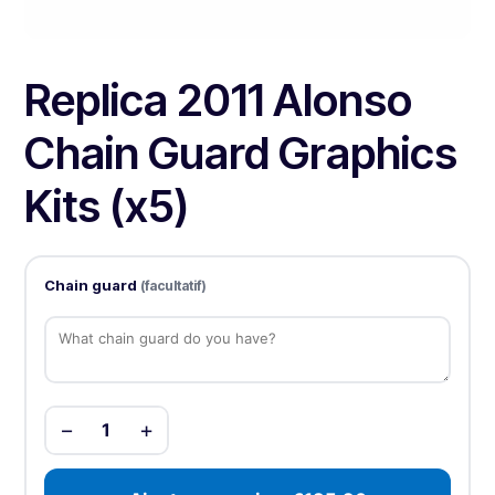
Replica 2011 Alonso
Chain Guard Graphics
Kits (x5)
Chain guard
(facultatif)
−
+
1