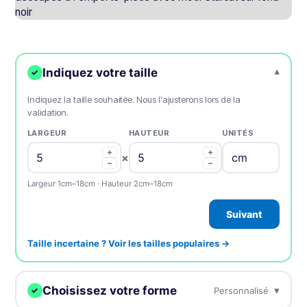
Indiquez votre taille
▾
✓
Indiquez la taille souhaitée. Nous l'ajusterons lors de la
validation.
LARGEUR
HAUTEUR
UNITÉS
+
+
×
−
−
Largeur 1cm–18cm · Hauteur 2cm–18cm
Suivant
Taille incertaine ? Voir les tailles populaires →
Choisissez votre forme
▾
Personnalisé
✓