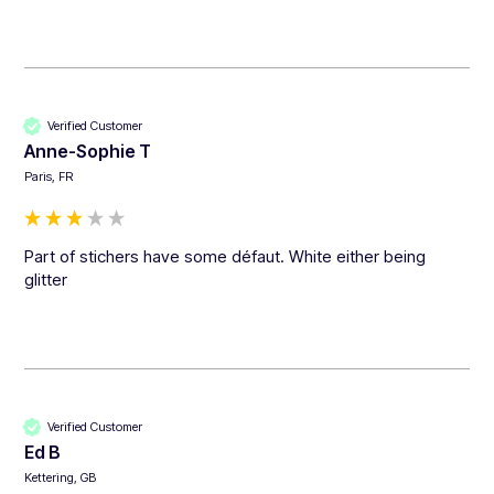
Verified Customer
Anne-Sophie T
Paris, FR
Part of stichers have some défaut. White either being 
glitter
Verified Customer
Ed B
Kettering, GB