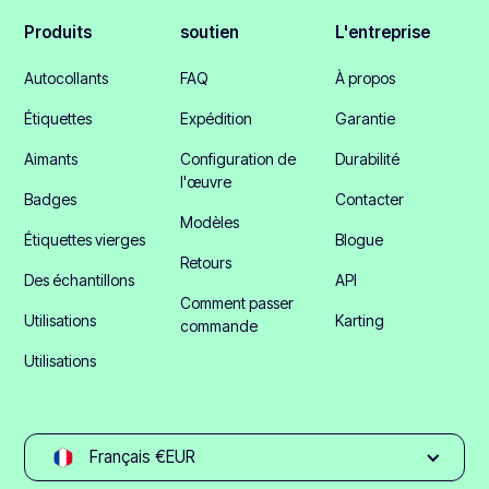
Produits
soutien
L'entreprise
Autocollants
FAQ
À propos
Étiquettes
Expédition
Garantie
Aimants
Configuration de
Durabilité
l'œuvre
Badges
Contacter
Modèles
Étiquettes vierges
Blogue
Retours
Des échantillons
API
Comment passer
Utilisations
Karting
commande
Utilisations
Français €EUR