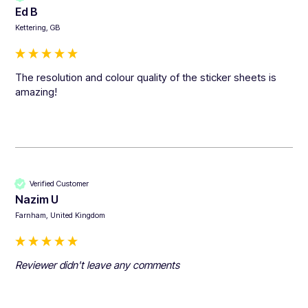
Ed B
Kettering, GB
The resolution and colour quality of the sticker sheets is 
amazing!
Verified Customer
Nazim U
Farnham, United Kingdom
Reviewer didn't leave any comments