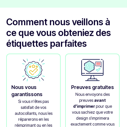
imprimée et lui donne un aspect brillant.
Le laminage donne vraiment à ces étiquettes une
sensation de qualité supérieure.
Comment nous veillons à
ce que vous obteniez des
étiquettes parfaites
Nous vous
Preuves gratuites
garantissons
Nous envoyons des
preuves
avant
Si vous n'êtes pas
d'imprimer
pour que
satisfait de vos
vous sachiez que votre
autocollants, nous les
design s'imprimera
réparerons en les
exactement comme vous
réimprimant ou en les