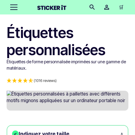
🛒
Étiquettes
personnalisées
Étiquettes de forme personnalisée imprimées sur une gamme de
matériaux.
(1016 reviews)
Indiquez votre taille
▾
✓