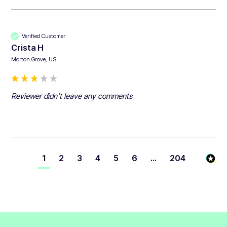
Verified Customer
Crista H
Morton Grove, US
Reviewer didn't leave any comments
1
2
3
4
5
6
...
204