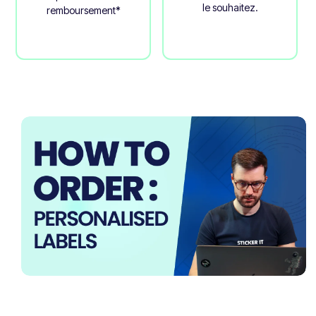
le souhaitez.
remboursement*