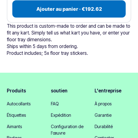
Ajouter au panier · €192.62
This product is custom-made to order and can be made to
fit any kart. Simply tell us what kart you have, or enter your
floor tray dimensions.
Ships within 5 days from ordering.
Product includes; 5x floor tray stickers.
Produits
soutien
L'entreprise
Autocollants
FAQ
À propos
Étiquettes
Expédition
Garantie
Aimants
Configuration de
Durabilité
l'œuvre
Badges
Contacter