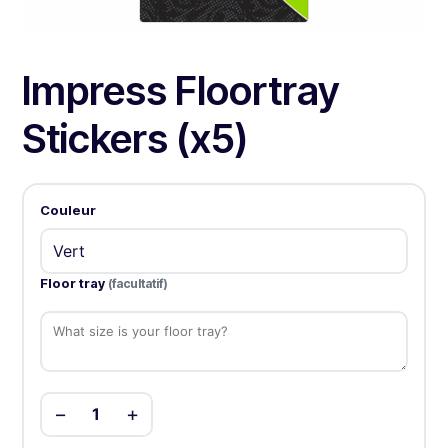
Impress Floortray
Stickers (x5)
Couleur
Floor tray
(facultatif)
−
+
1