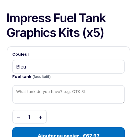
Impress Fuel Tank
Graphics Kits (x5)
Couleur
Fuel tank
(facultatif)
−
+
1
Ajouter au panier · €67.97