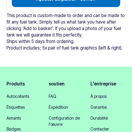
This product is custom-made to order and can be made to
fit any fuel tank. Simply tell us what tank you have after
clicking 'Add to basket'. If you upload a photo of your fuel
tank we will guarantee it fits perfectly.
Ships within 5 days from ordering.
Product includes; 5x pair of fuel tank graphics (left & right).
Produits
soutien
L'entreprise
Autocollants
FAQ
À propos
Étiquettes
Expédition
Garantie
Aimants
Configuration de
Durabilité
l'œuvre
Badges
Contacter