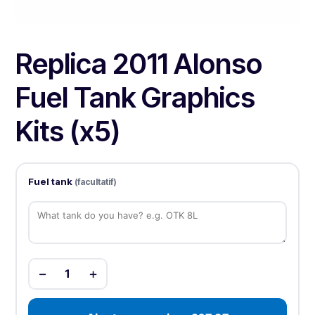
Replica 2011 Alonso
Fuel Tank Graphics
Kits (x5)
Fuel tank
(facultatif)
−
+
1