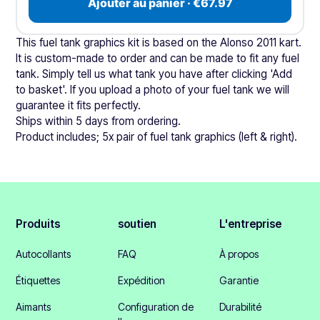
Ajouter au panier · €67.97
This fuel tank graphics kit is based on the Alonso 2011 kart.
It is custom-made to order and can be made to fit any fuel
tank. Simply tell us what tank you have after clicking 'Add
to basket'. If you upload a photo of your fuel tank we will
guarantee it fits perfectly.
Ships within 5 days from ordering.
Product includes; 5x pair of fuel tank graphics (left & right).
Produits
soutien
L'entreprise
Autocollants
FAQ
À propos
Étiquettes
Expédition
Garantie
Aimants
Configuration de
Durabilité