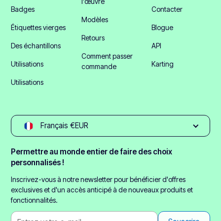
l'œuvre
Badges
Contacter
Modèles
Étiquettes vierges
Blogue
Retours
Des échantillons
API
Comment passer
Utilisations
Karting
commande
Utilisations
Français €EUR
Permettre au monde entier de faire des choix
personnalisés !
Inscrivez-vous à notre newsletter pour bénéficier d'offres
exclusives et d'un accès anticipé à de nouveaux produits et
fonctionnalités.