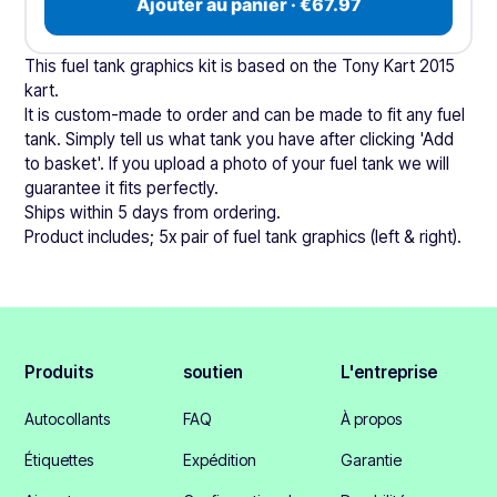
Ajouter au panier · €67.97
This fuel tank graphics kit is based on the Tony Kart 2015
kart.
It is custom-made to order and can be made to fit any fuel
tank. Simply tell us what tank you have after clicking 'Add
to basket'. If you upload a photo of your fuel tank we will
guarantee it fits perfectly.
Ships within 5 days from ordering.
Product includes; 5x pair of fuel tank graphics (left & right).
Produits
soutien
L'entreprise
Autocollants
FAQ
À propos
Étiquettes
Expédition
Garantie