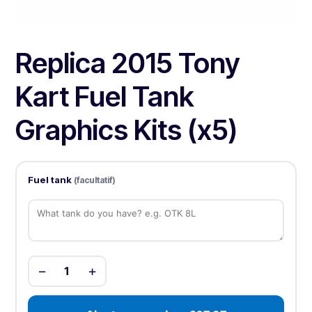
Replica 2015 Tony
Kart Fuel Tank
Graphics Kits (x5)
Fuel tank
(facultatif)
−
+
1