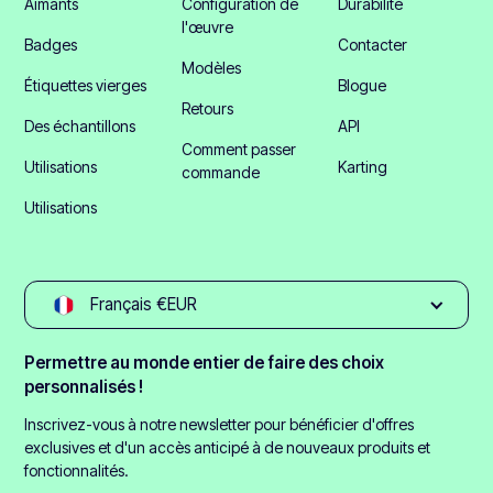
Aimants
Configuration de
Durabilité
l'œuvre
Badges
Contacter
Modèles
Étiquettes vierges
Blogue
Retours
Des échantillons
API
Comment passer
Utilisations
Karting
commande
Utilisations
Français €EUR
Permettre au monde entier de faire des choix
personnalisés !
Inscrivez-vous à notre newsletter pour bénéficier d'offres
exclusives et d'un accès anticipé à de nouveaux produits et
fonctionnalités.