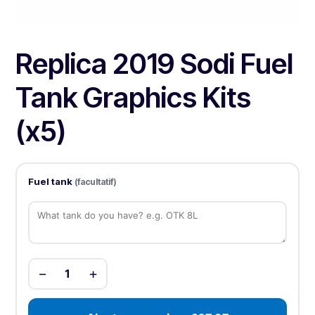
Replica 2019 Sodi Fuel
Tank Graphics Kits
(x5)
Fuel tank
(facultatif)
−
+
1