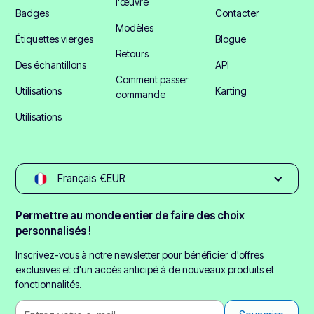
l'œuvre
Badges
Contacter
Modèles
Étiquettes vierges
Blogue
Retours
Des échantillons
API
Comment passer
Utilisations
Karting
commande
Utilisations
Français €EUR
Permettre au monde entier de faire des choix
personnalisés !
Inscrivez-vous à notre newsletter pour bénéficier d'offres
exclusives et d'un accès anticipé à de nouveaux produits et
fonctionnalités.