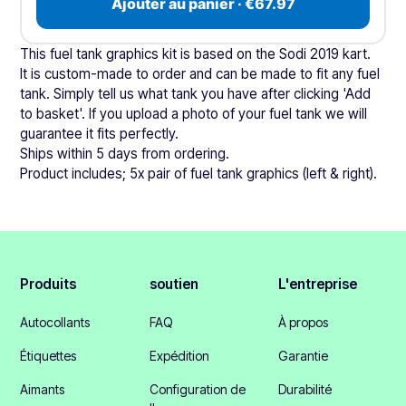
Ajouter au panier · €67.97
This fuel tank graphics kit is based on the Sodi 2019 kart.
It is custom-made to order and can be made to fit any fuel
tank. Simply tell us what tank you have after clicking 'Add
to basket'. If you upload a photo of your fuel tank we will
guarantee it fits perfectly.
Ships within 5 days from ordering.
Product includes; 5x pair of fuel tank graphics (left & right).
Produits
soutien
L'entreprise
Autocollants
FAQ
À propos
Étiquettes
Expédition
Garantie
Aimants
Configuration de
Durabilité