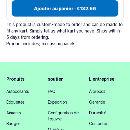
Ajouter au panier · €132.56
This product is custom-made to order and can be made to
fit any kart. Simply tell us what kart you have. Ships within
5 days from ordering.
Product includes; 5x nassau panels.
Produits
soutien
L'entreprise
Autocollants
FAQ
À propos
Étiquettes
Expédition
Garantie
Aimants
Configuration de
Durabilité
l'œuvre
Badges
Contacter
Modèles