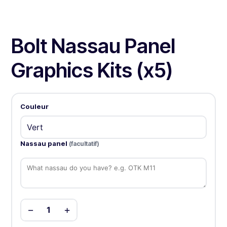
Bolt Nassau Panel
Graphics Kits (x5)
Couleur
Nassau panel
(facultatif)
−
+
1