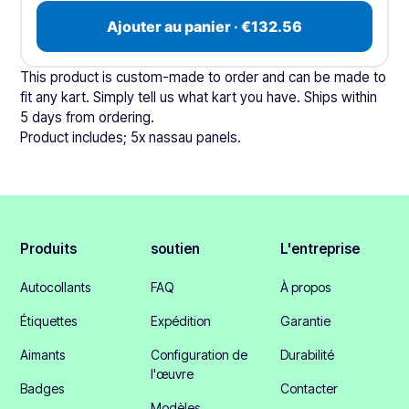
Ajouter au panier · €132.56
This product is custom-made to order and can be made to
fit any kart. Simply tell us what kart you have. Ships within
5 days from ordering.
Product includes; 5x nassau panels.
Produits
soutien
L'entreprise
Autocollants
FAQ
À propos
Étiquettes
Expédition
Garantie
Aimants
Configuration de
Durabilité
l'œuvre
Badges
Contacter
Modèles