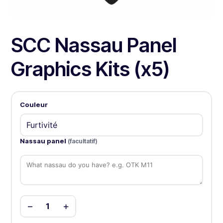
SCC Nassau Panel
Graphics Kits (x5)
Couleur
Nassau panel
(facultatif)
−
+
1