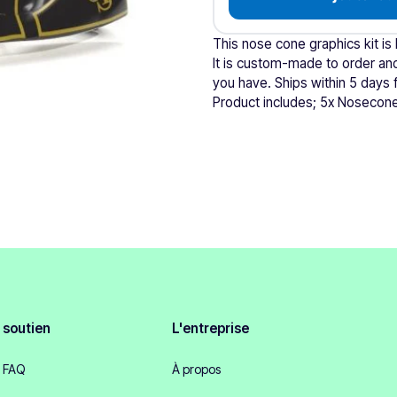
This nose cone graphics kit is
It is custom-made to order and
you have. Ships within 5 days 
Product includes; 5x Nosecon
soutien
L'entreprise
FAQ
À propos