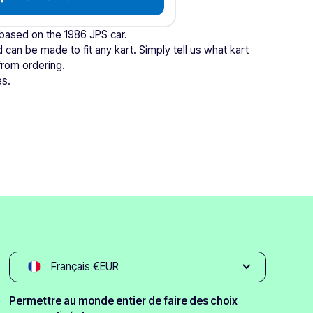
 based on the 1986 JPS car.
 can be made to fit any kart. Simply tell us what kart
from ordering.
es.
Français €EUR
Permettre au monde entier de faire des choix