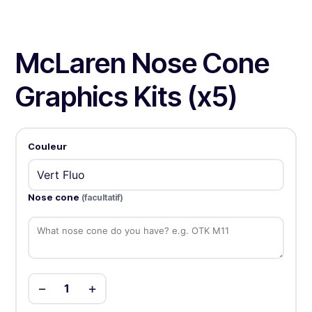
McLaren Nose Cone
Graphics Kits (x5)
Couleur
Nose cone
(facultatif)
−
+
1