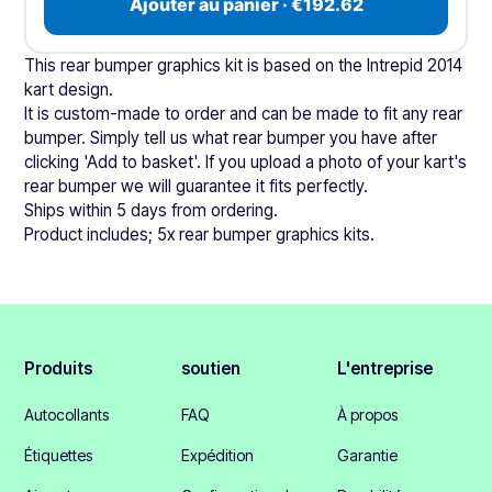
Ajouter au panier · €192.62
This rear bumper graphics kit is based on the Intrepid 2014
kart design.
It is custom-made to order and can be made to fit any rear
bumper. Simply tell us what rear bumper you have after
clicking 'Add to basket'. If you upload a photo of your kart's
rear bumper we will guarantee it fits perfectly.
Ships within 5 days from ordering.
Product includes; 5x rear bumper graphics kits.
Produits
soutien
L'entreprise
Autocollants
FAQ
À propos
Étiquettes
Expédition
Garantie