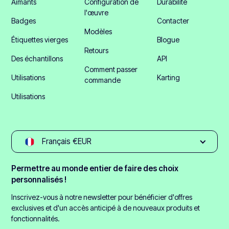
Aimants
Configuration de
Durabilité
l'œuvre
Badges
Contacter
Modèles
Étiquettes vierges
Blogue
Retours
Des échantillons
API
Comment passer
Utilisations
Karting
commande
Utilisations
Français €EUR
Permettre au monde entier de faire des choix
personnalisés !
Inscrivez-vous à notre newsletter pour bénéficier d'offres
exclusives et d'un accès anticipé à de nouveaux produits et
fonctionnalités.