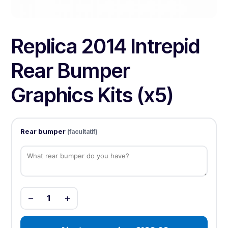
Replica 2014 Intrepid
Rear Bumper
Graphics Kits (x5)
Rear bumper
(facultatif)
−
+
1