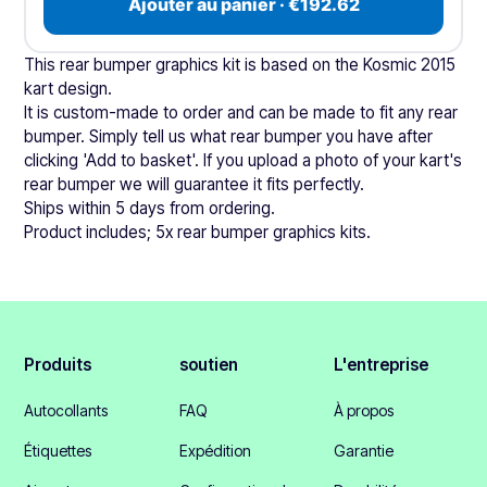
Ajouter au panier · €192.62
This rear bumper graphics kit is based on the Kosmic 2015
kart design.
It is custom-made to order and can be made to fit any rear
bumper. Simply tell us what rear bumper you have after
clicking 'Add to basket'. If you upload a photo of your kart's
rear bumper we will guarantee it fits perfectly.
Ships within 5 days from ordering.
Product includes; 5x rear bumper graphics kits.
Produits
soutien
L'entreprise
Autocollants
FAQ
À propos
Étiquettes
Expédition
Garantie