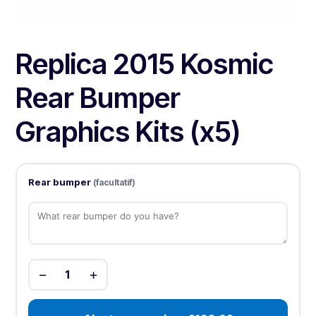
Replica 2015 Kosmic
Rear Bumper
Graphics Kits (x5)
Rear bumper
(facultatif)
−
+
1