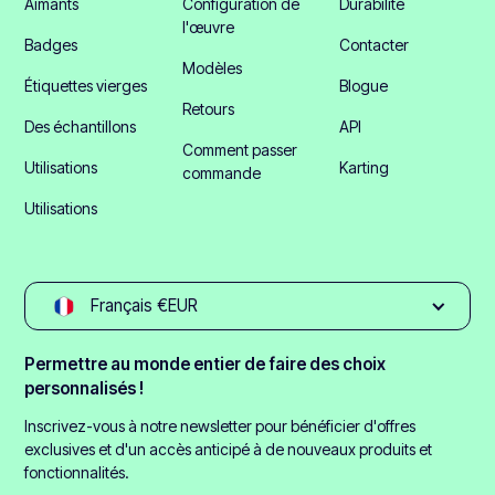
Aimants
Configuration de
Durabilité
l'œuvre
Badges
Contacter
Modèles
Étiquettes vierges
Blogue
Retours
Des échantillons
API
Comment passer
Utilisations
Karting
commande
Utilisations
Français €EUR
Permettre au monde entier de faire des choix
personnalisés !
Inscrivez-vous à notre newsletter pour bénéficier d'offres
exclusives et d'un accès anticipé à de nouveaux produits et
fonctionnalités.