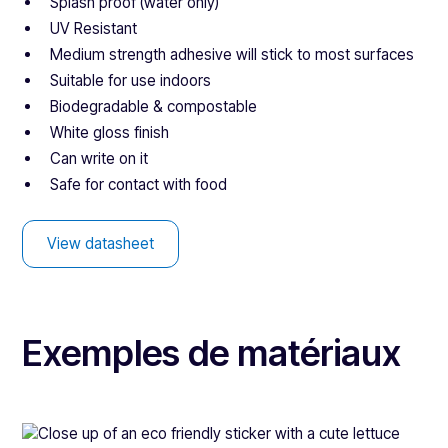
Splash proof (water only)
UV Resistant
Medium strength adhesive will stick to most surfaces
Suitable for use indoors
Biodegradable & compostable
White gloss finish
Can write on it
Safe for contact with food
View datasheet
Exemples de matériaux