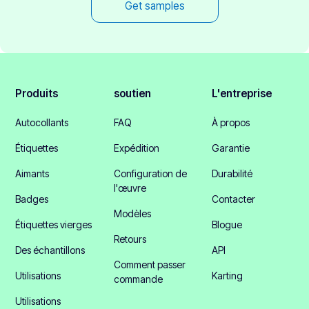
Get samples
Produits
soutien
L'entreprise
Autocollants
FAQ
À propos
Étiquettes
Expédition
Garantie
Aimants
Configuration de
Durabilité
l'œuvre
Badges
Contacter
Modèles
Étiquettes vierges
Blogue
Retours
Des échantillons
API
Comment passer
Utilisations
Karting
commande
Utilisations