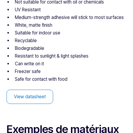
Not suitable for contact with oil or chemicals
UV Resistant
Medium-strength adhesive will stick to most surfaces
White, matte finish
Suitable for indoor use
Recyclable
Biodegradable
Resistant to sunlight & light splashes
Can write on it
Freezer safe
Safe for contact with food
View datasheet
Exemples de matériaux