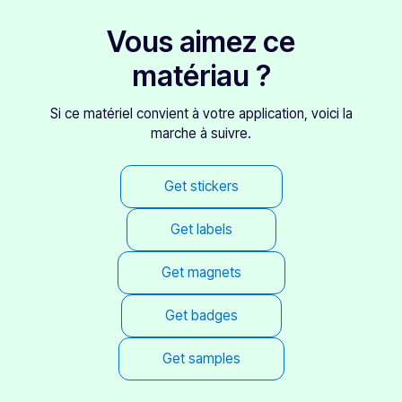
Vous aimez ce
matériau ?
Si ce matériel convient à votre application, voici la
marche à suivre.
Get stickers
Get labels
Get magnets
Get badges
Get samples