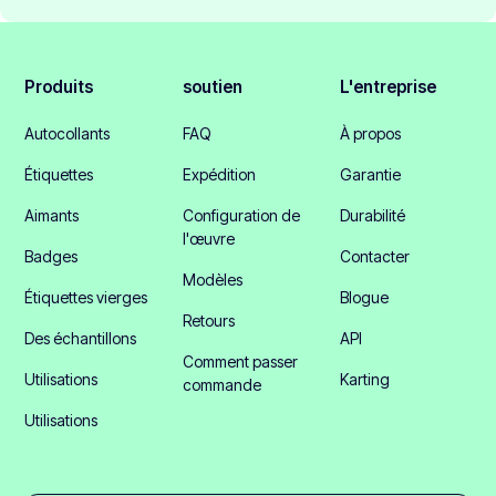
Produits
soutien
L'entreprise
Autocollants
FAQ
À propos
Étiquettes
Expédition
Garantie
Aimants
Configuration de
Durabilité
l'œuvre
Badges
Contacter
Modèles
Étiquettes vierges
Blogue
Retours
Des échantillons
API
Comment passer
Utilisations
Karting
commande
Utilisations