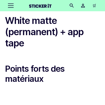
🛒
White matte
(permanent) + app
tape
Points forts des
matériaux