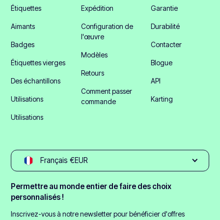
Étiquettes
Expédition
Garantie
Aimants
Configuration de
Durabilité
l'œuvre
Badges
Contacter
Modèles
Étiquettes vierges
Blogue
Retours
Des échantillons
API
Comment passer
Utilisations
Karting
commande
Utilisations
Français €EUR
Permettre au monde entier de faire des choix
personnalisés !
Inscrivez-vous à notre newsletter pour bénéficier d'offres