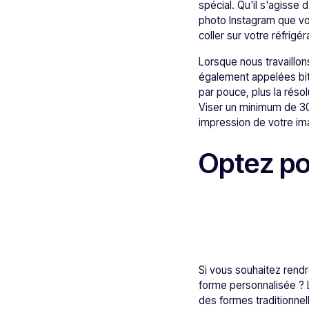
spécial. Qu'il s'agisse
photo Instagram que vo
coller sur votre réfrig
Lorsque nous travaillon
également appelées bitm
par pouce, plus la résol
Viser un minimum de 30
impression de votre i
Optez po
Si vous souhaitez rendr
forme personnalisée ? 
des formes traditionne