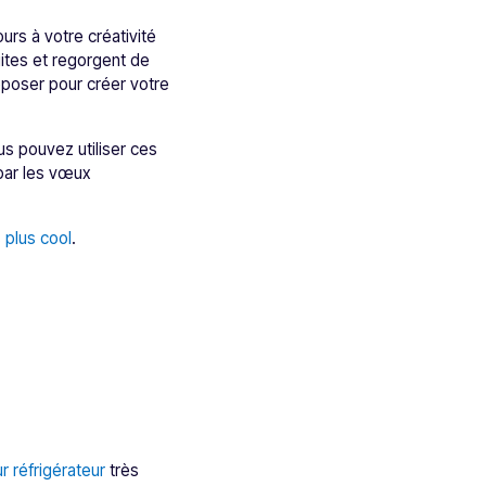
rs à votre créativité
ites et regorgent de
poser pour créer votre
us pouvez utiliser ces
par les vœux
 plus cool
.
r réfrigérateur
très