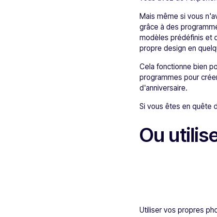
Mais même si vous n'ave
grâce à des programmes
modèles prédéfinis et 
propre design en quelq
Cela fonctionne bien pou
programmes pour créer
d'anniversaire.
Si vous êtes en quête d
Ou utili
Utiliser vos propres p