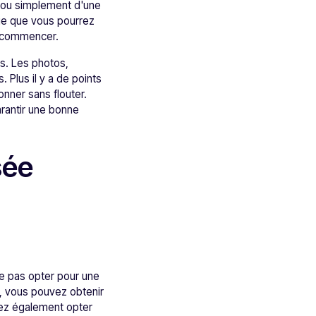
e ou simplement d'une
ue que vous pourrez
ur commencer.
ls. Les photos,
 Plus il y a de points
onner sans flouter.
arantir une bonne
sée
ne pas opter pour une
, vous pouvez obtenir
vez également opter