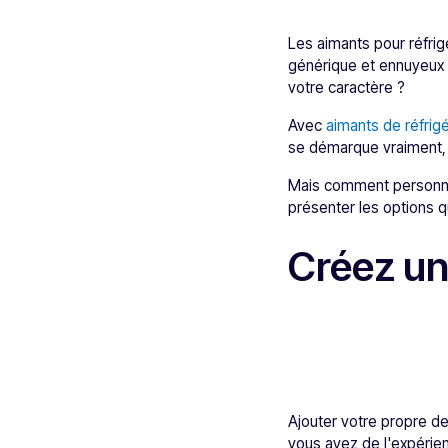
Les aimants pour réfrig
générique et ennuyeux s
votre caractère ?
Avec
aimants de réfrig
se démarque vraiment, 
Mais comment personnali
présenter les options qu
Créez un
Ajouter votre propre des
vous avez de l'expérien