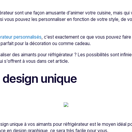
érateur sont une façon amusante d'animer votre cuisine, mais qui 
i vous pouvez les personnaliser en fonction de votre style, de v
érateur personnalisés
, c'est exactement ce que vous pouvez faire 
parfait pour la décoration ou comme cadeau.
ser des aimants pour réfrigérateur ? Les possibilités sont infinie
i s'offrent à vous dans cet article.
 design unique
ign unique à vos aimants pour réfrigérateur est le moyen idéal pour
ce en design graphique, ce sera très facile pour vous.