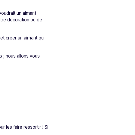
voudrait un aimant
otre décoration ou de
et créer un aimant qui
s ; nous allons vous
 les faire ressortir ! Si