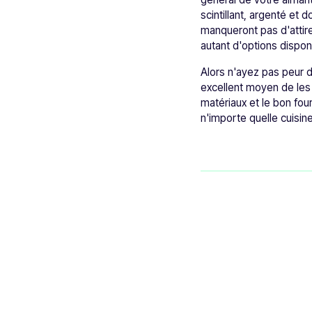
scintillant, argenté et 
manqueront pas d'attire
autant d'options disponi
Alors n'ayez pas peur d
excellent moyen de les 
matériaux et le bon fou
n'importe quelle cuisin