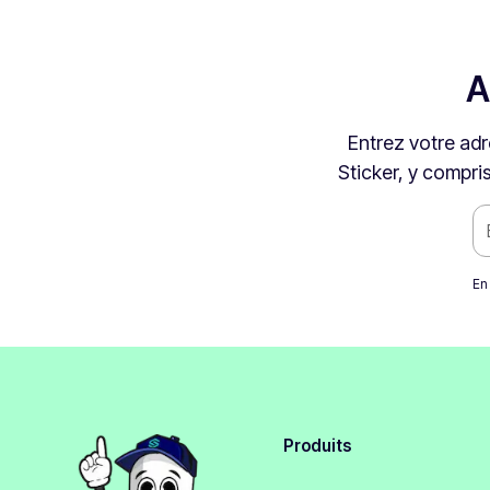
A
Entrez votre adr
Sticker, y compri
En
Produits