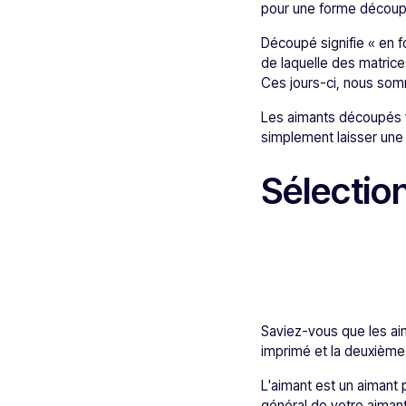
pour une forme décou
Découpé signifie « en 
de laquelle des matric
Ces jours-ci, nous so
Les aimants découpés 
simplement laisser une
Sélectio
Saviez-vous que les ai
imprimé et la deuxième
L'aimant est un aimant p
général de votre aimant