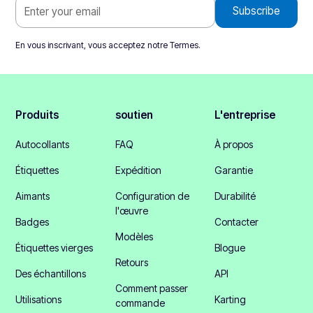
En vous inscrivant, vous acceptez notre
Termes
.
Produits
soutien
L'entreprise
Autocollants
FAQ
À propos
Étiquettes
Expédition
Garantie
Aimants
Configuration de
Durabilité
l'œuvre
Badges
Contacter
Modèles
Étiquettes vierges
Blogue
Retours
Des échantillons
API
Comment passer
Utilisations
Karting
commande