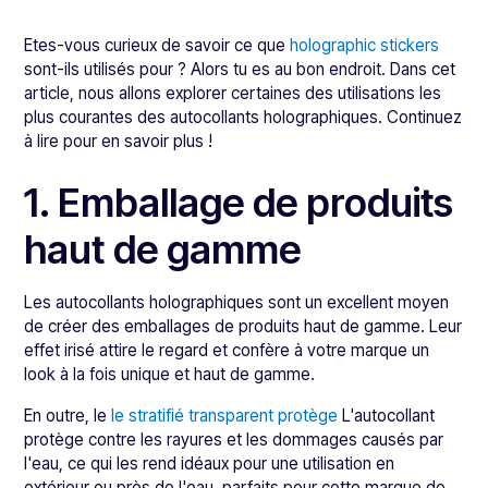
Etes-vous curieux de savoir ce que
holographic stickers
sont-ils utilisés pour ? Alors tu es au bon endroit. Dans cet
article, nous allons explorer certaines des utilisations les
plus courantes des autocollants holographiques. Continuez
à lire pour en savoir plus !
1. Emballage de produits
haut de gamme
Les autocollants holographiques sont un excellent moyen
de créer des emballages de produits haut de gamme. Leur
effet irisé attire le regard et confère à votre marque un
look à la fois unique et haut de gamme.
En outre, le
le stratifié transparent protège
L'autocollant
protège contre les rayures et les dommages causés par
l'eau, ce qui les rend idéaux pour une utilisation en
extérieur ou près de l'eau, parfaits pour cette marque de