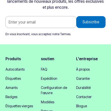
lancements de nouveaux produits, les offres exclusives
et plus encore.
En vous inscrivant, vous acceptez notre
Termes
.
Produits
soutien
L'entreprise
Autocollants
FAQ
À propos
Étiquettes
Expédition
Garantie
Aimants
Configuration de
Durabilité
l'œuvre
Badges
Contacter
Modèles
Étiquettes vierges
Blogue