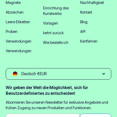
Magnete
Nachhaltigkeit
Einrichtung des
Abzeichen
Kontakt
Kunstwerks
Leere Etiketten
Blog
Vorlagen
Proben
API
kehrt zurück
Verwendungen
Kartfahren
Wie bestelle ich
Verwendungen
Deutsch €EUR
Wir geben der Welt die Möglichkeit, sich für
Benutzerdefiniertes zu entscheiden!
Abonnieren Sie unseren Newsletter für exklusive Angebote und
frühen Zugang zu neuen Produkten und Funktionen.