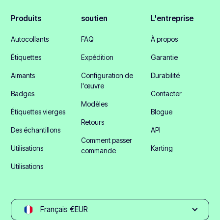
Produits
soutien
L'entreprise
Autocollants
FAQ
À propos
Étiquettes
Expédition
Garantie
Aimants
Configuration de
Durabilité
l'œuvre
Badges
Contacter
Modèles
Étiquettes vierges
Blogue
Retours
Des échantillons
API
Comment passer
Utilisations
Karting
commande
Utilisations
Français €EUR