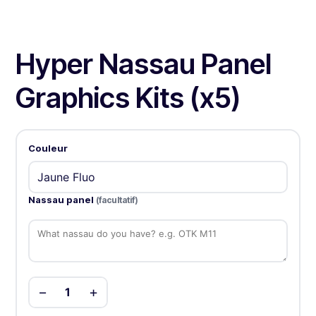
Hyper Nassau Panel
Graphics Kits (x5)
Couleur
Nassau panel
(facultatif)
−
+
1