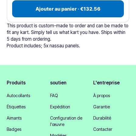
Ajouter au panier · €132.56
This product is custom-made to order and can be made to
fit any kart. Simply tell us what kart you have. Ships within
5 days from ordering.
Product includes; 5x nassau panels.
Produits
soutien
L'entreprise
Autocollants
FAQ
À propos
Étiquettes
Expédition
Garantie
Aimants
Configuration de
Durabilité
l'œuvre
Badges
Contacter
Modèles