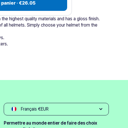
 panier · €26.05
 the highest quality materials and has a gloss finish.
s of all helmets. Simply choose your helmet from the
ys.
kers.
Français €EUR
Permettre au monde entier de faire des choix