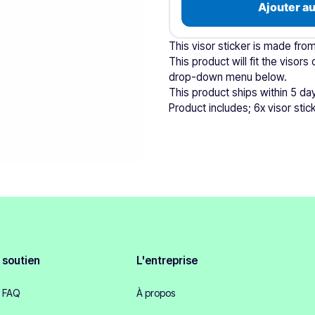
Ajouter au
This visor sticker is made from
This product will fit the visor
drop-down menu below.
This product ships within 5 da
Product includes; 6x visor stic
soutien
L'entreprise
FAQ
À propos