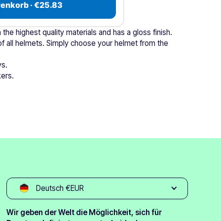
renkorb · €25.83
 the highest quality materials and has a gloss finish.
s of all helmets. Simply choose your helmet from the
ys.
kers.
Deutsch €EUR
Wir geben der Welt die Möglichkeit, sich für