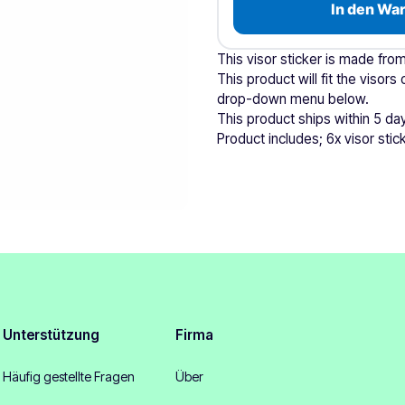
In den Wa
This visor sticker is made from
This product will fit the visor
drop-down menu below.
This product ships within 5 da
Product includes; 6x visor stic
Unterstützung
Firma
Häufig gestellte Fragen
Über