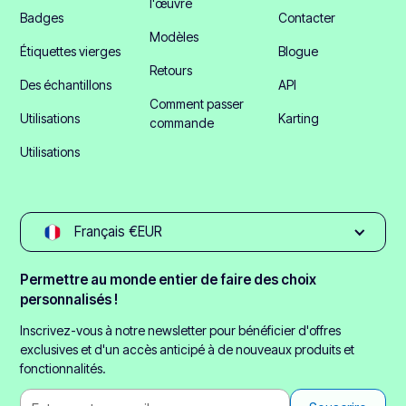
l'œuvre
Badges
Contacter
Modèles
Étiquettes vierges
Blogue
Retours
Des échantillons
API
Comment passer
Utilisations
Karting
commande
Utilisations
Français €EUR
Permettre au monde entier de faire des choix
personnalisés !
Inscrivez-vous à notre newsletter pour bénéficier d'offres
exclusives et d'un accès anticipé à de nouveaux produits et
fonctionnalités.