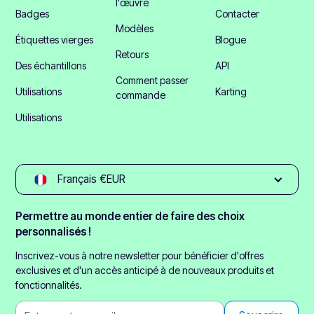
l'œuvre
Badges
Contacter
Modèles
Étiquettes vierges
Blogue
Retours
Des échantillons
API
Comment passer
Utilisations
Karting
commande
Utilisations
Français €EUR
Permettre au monde entier de faire des choix
personnalisés !
Inscrivez-vous à notre newsletter pour bénéficier d'offres
exclusives et d'un accès anticipé à de nouveaux produits et
fonctionnalités.