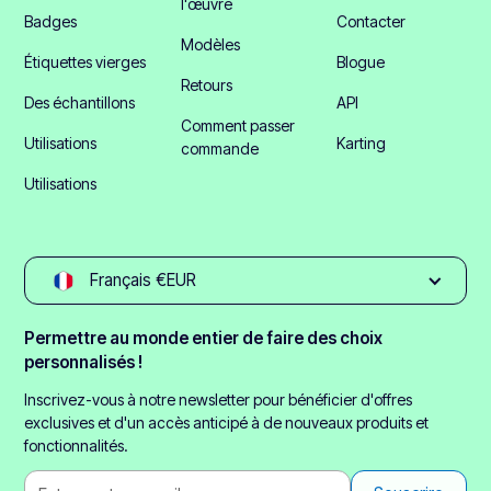
l'œuvre
Badges
Contacter
Modèles
Étiquettes vierges
Blogue
Retours
Des échantillons
API
Comment passer
Utilisations
Karting
commande
Utilisations
Français €EUR
Permettre au monde entier de faire des choix
personnalisés !
Inscrivez-vous à notre newsletter pour bénéficier d'offres
exclusives et d'un accès anticipé à de nouveaux produits et
fonctionnalités.