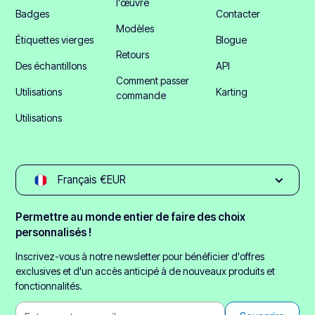
l'œuvre
Badges
Contacter
Modèles
Étiquettes vierges
Blogue
Retours
Des échantillons
API
Comment passer
Utilisations
Karting
commande
Utilisations
Français €EUR
Permettre au monde entier de faire des choix
personnalisés !
Inscrivez-vous à notre newsletter pour bénéficier d'offres
exclusives et d'un accès anticipé à de nouveaux produits et
fonctionnalités.