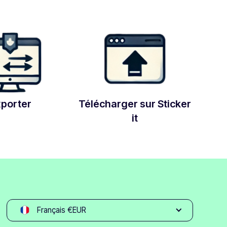
xporter
Télécharger sur Sticker
it
Français €EUR