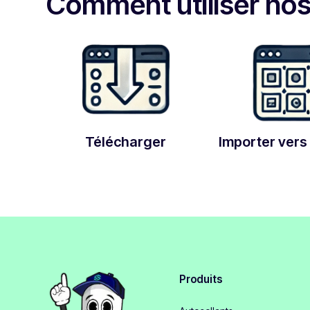
Comment utiliser no
Télécharger
Importer vers 
Produits