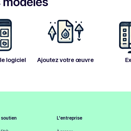
s modèles
le logiciel
Ajoutez votre œuvre
E
soutien
L'entreprise