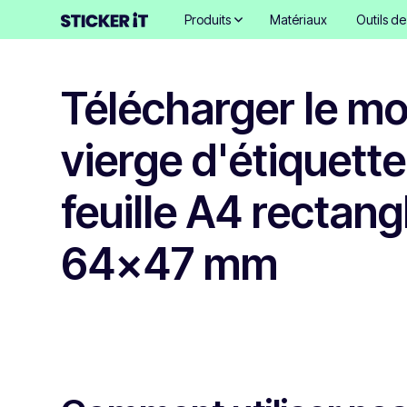
Produits
Matériaux
Outils d
Télécharger le m
vierge d'étiquette
feuille A4 rectang
64x47 mm