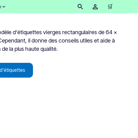
🛒
n
modèle d'étiquettes vierges rectangulaires de 64 x
Cependant, il donne des conseils utiles et aide à
de la plus haute qualité.
d'étiquettes