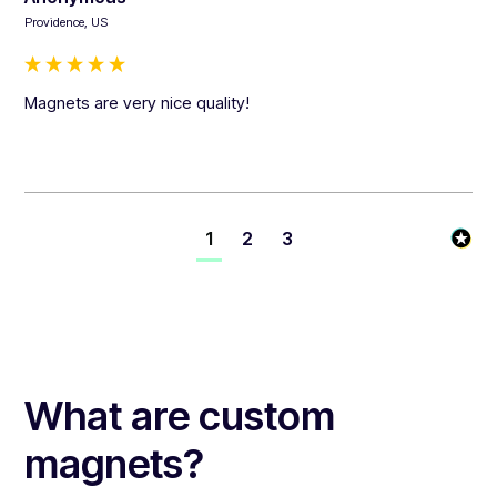
Providence, US
Magnets are very nice quality!
1
2
3
What are custom
magnets?