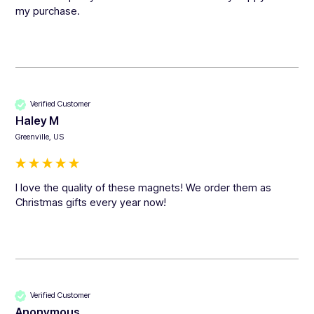
my purchase. 
Verified Customer
Haley M
Greenville, US
I love the quality of these magnets! We order them as 
Christmas gifts every year now! 
Verified Customer
Anonymous