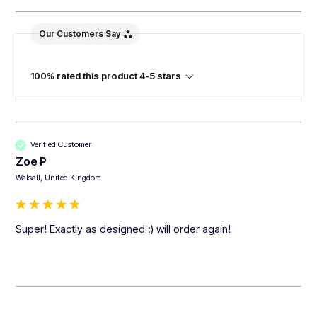
Our Customers Say
100% rated this product 4-5 stars
Verified Customer
Zoe P
Walsall, United Kingdom
Super! Exactly as designed :) will order again!