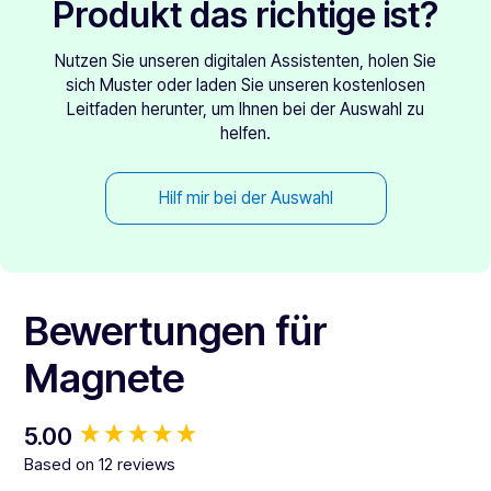
Produkt das richtige ist?
Nutzen Sie unseren digitalen Assistenten, holen Sie
sich Muster oder laden Sie unseren kostenlosen
Leitfaden herunter, um Ihnen bei der Auswahl zu
helfen.
Hilf mir bei der Auswahl
Bewertungen für
Magnete
New content loaded
5.00
Based on 12 reviews