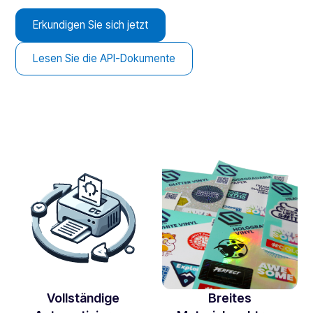
Erkundigen Sie sich jetzt
Lesen Sie die API-Dokumente
Vollständige
Breites