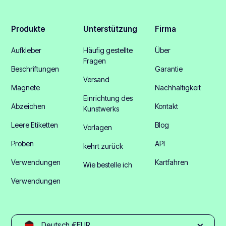
Produkte
Unterstützung
Firma
Aufkleber
Häufig gestellte
Über
Fragen
Beschriftungen
Garantie
Versand
Magnete
Nachhaltigkeit
Einrichtung des
Abzeichen
Kontakt
Kunstwerks
Leere Etiketten
Blog
Vorlagen
Proben
API
kehrt zurück
Verwendungen
Kartfahren
Wie bestelle ich
Verwendungen
Deutsch €EUR