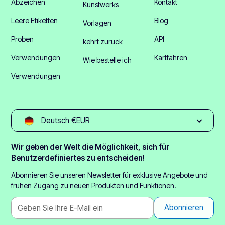
Abzeichen
Kontakt
Kunstwerks
Leere Etiketten
Blog
Vorlagen
Proben
API
kehrt zurück
Verwendungen
Kartfahren
Wie bestelle ich
Verwendungen
Deutsch €EUR
Wir geben der Welt die Möglichkeit, sich für
Benutzerdefiniertes zu entscheiden!
Abonnieren Sie unseren Newsletter für exklusive Angebote und
frühen Zugang zu neuen Produkten und Funktionen.