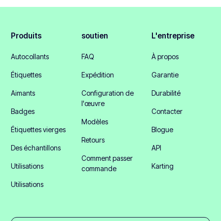
Produits
soutien
L'entreprise
Autocollants
FAQ
À propos
Étiquettes
Expédition
Garantie
Aimants
Configuration de
Durabilité
l'œuvre
Badges
Contacter
Modèles
Étiquettes vierges
Blogue
Retours
Des échantillons
API
Comment passer
Utilisations
Karting
commande
Utilisations