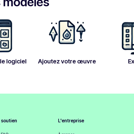
s modèles
le logiciel
Ajoutez votre œuvre
E
soutien
L'entreprise