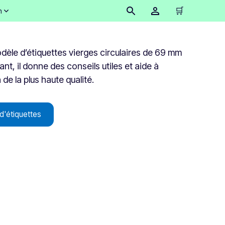
🛒
n
modèle d’étiquettes vierges circulaires de 69 mm
nt, il donne des conseils utiles et aide à
de la plus haute qualité.
d'étiquettes