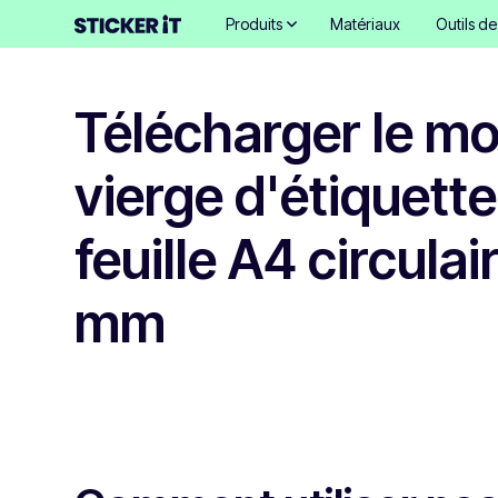
Produits
Matériaux
Outils d
Télécharger le m
vierge d'étiquette
feuille A4 circula
mm