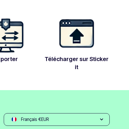
xporter
Télécharger sur Sticker
it
Français €EUR