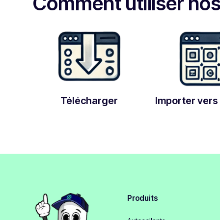
Comment utiliser no
Télécharger
Importer vers 
Produits