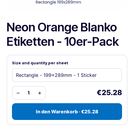
Neon Orange Blanko
Etiketten - 10er-Pack
Size and quantity per sheet
€25.28
−
+
1
In den Warenkorb · €25.28