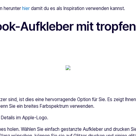
gn herunter
hier
damit du es als Inspiration verwenden kannst.
ok-Aufkleber mit tropfe
er sind, ist dies eine hervorragende Option für Sie. Es zeigt Ihnen
enn Sie ein breites Farbspektrum verwenden.
 Details im Apple-Logo.
nes holen. Wählen Sie einfach gestanzte Aufkleber und drucken Sie
lanz wünschen, können Sie sie auf Glitzer drucken und einige gli