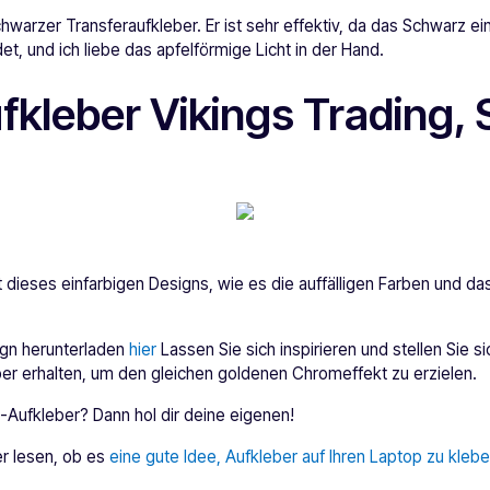
schwarzer Transferaufkleber. Er ist sehr effektiv, da das Schwarz ei
et, und ich liebe das apfelförmige Licht in der Hand.
fkleber Vikings Trading, 
eit dieses einfarbigen Designs, wie es die auffälligen Farben und 
ign herunterladen
hier
Lassen Sie sich inspirieren und stellen Sie si
er erhalten, um den gleichen goldenen Chromeffekt zu erzielen.
-Aufkleber? Dann hol dir deine eigenen!
r lesen, ob es
eine gute Idee, Aufkleber auf Ihren Laptop zu kleb