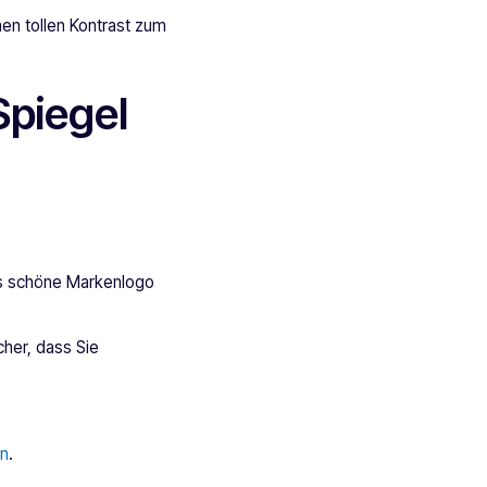
nen tollen Kontrast zum
Spiegel
das schöne Markenlogo
cher, dass Sie
en
.