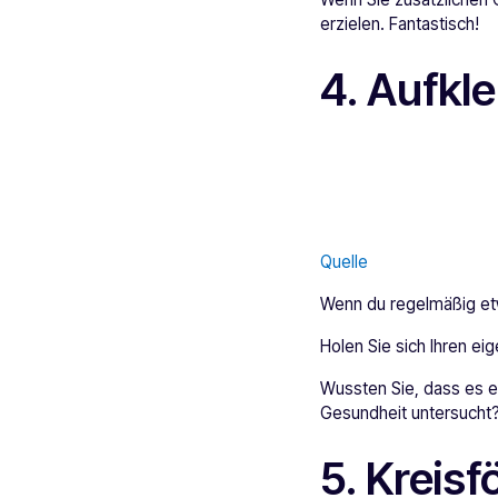
erzielen. Fantastisch!
4. Aufkl
Quelle
Wenn du regelmäßig etw
Holen Sie sich Ihren ei
Wussten Sie, dass es e
Gesundheit untersucht
5. Kreis