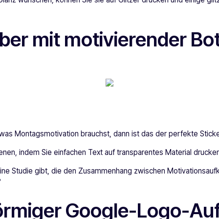
eber mit motivierender Bo
as Montagsmotivation brauchst, dann ist das der perfekte Sticker
genen, indem Sie einfachen Text auf transparentes Material drucke
ine Studie gibt, die den Zusammenhang zwischen Motivationsauf
?
förmiger Google-Logo-Au