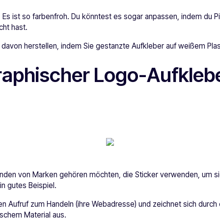
. Es ist so farbenfroh. Du könntest es sogar anpassen, indem du P
cht hast.
 davon herstellen, indem Sie gestanzte Aufkleber auf weißem Plas
raphischer Logo-Aufkleb
den von Marken gehören möchten, die Sticker verwenden, um sic
in gutes Beispiel.
einen Aufruf zum Handeln (ihre Webadresse) und zeichnet sich durc
schem Material aus.