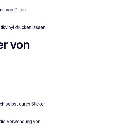
ins von Orten
tikvinyl drucken lassen.
er von
h selbst durch Sticker
h die Verwendung von