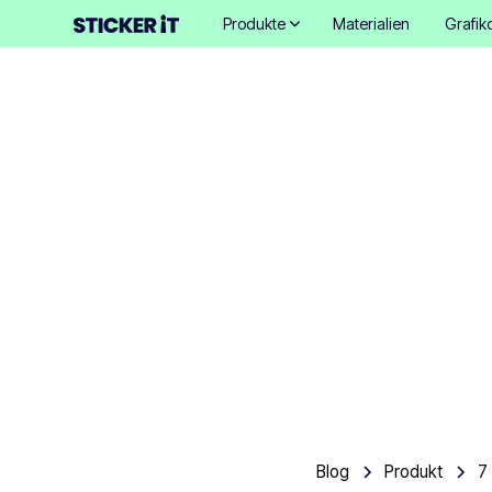
Produkte
Materialien
Grafik
7 der kr
Blog
Produkt