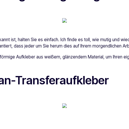
nnt ist, halten Sie es einfach. Ich finde es toll, wie mutig und wi
arantiert, dass jeder um Sie herum dies auf Ihrem morgendlichen A
sförmige Aufkleber aus weißem, glänzendem Material, um Ihren e
Man-Transferaufkleber