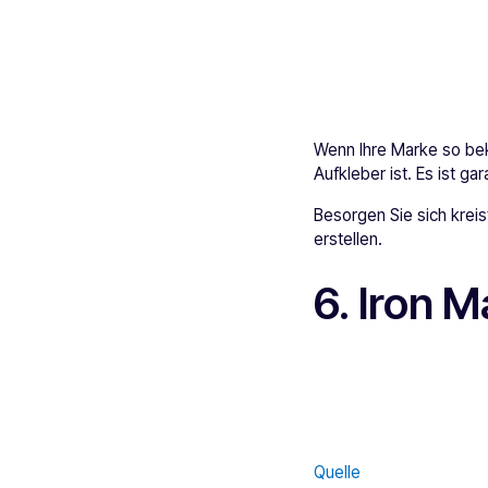
Wenn Ihre Marke so beka
Aufkleber ist. Es ist g
Besorgen Sie sich krei
erstellen.
6. Iron 
Quelle