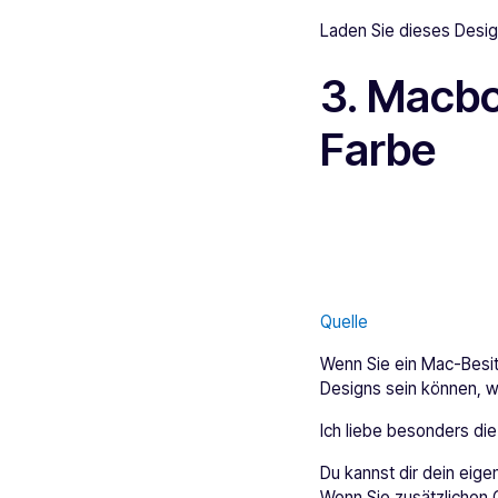
Laden Sie dieses Desi
3. Macbo
Farbe
Quelle
Wenn Sie ein Mac-Besitz
Designs sein können, w
Ich liebe besonders die
Du kannst dir dein eige
Wenn Sie zusätzlichen G