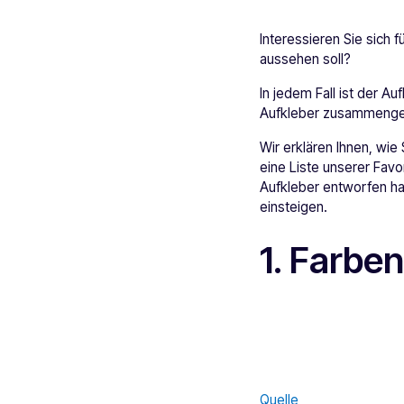
Interessieren Sie sich f
aussehen soll?
In jedem Fall ist der A
Aufkleber zusammengeste
Wir erklären Ihnen, wie
eine Liste unserer Fav
Aufkleber entworfen ha
einsteigen.
1. Farbe
Quelle