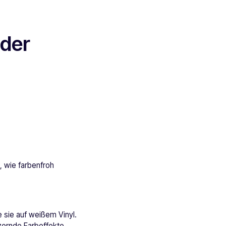
nder
, wie farbenfroh
 sie auf weißem Vinyl.
tzernde Farbeffekte