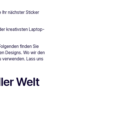
 Ihr nächster Sticker
der kreativsten Laptop-
 Folgenden finden Sie
nen Designs. Wo wir den
zu verwenden. Lass uns
ler Welt