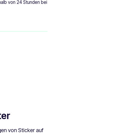
rhalb von 24 Stunden bei
ter
en von Sticker auf