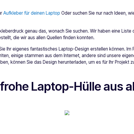
ür
Aufkleber für deinen Laptop
Oder suchen Sie nur nach Ideen, wie
ufkleberdruck genau das, wonach Sie suchen. Wir haben eine Liste 
llt, die wir aus allen Quellen finden konnten.
 Sie Ihr eigenes fantastisches Laptop-Design erstellen können. Im
oriten, einige stammen aus dem Internet, andere sind unsere eige
ben, können Sie das Design herunterladen, um es für Ihr Projekt 
nfrohe Laptop-Hülle aus al