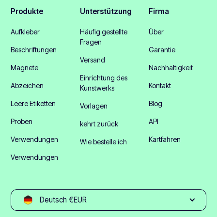
Produkte
Unterstützung
Firma
Aufkleber
Häufig gestellte
Über
Fragen
Beschriftungen
Garantie
Versand
Magnete
Nachhaltigkeit
Einrichtung des
Abzeichen
Kontakt
Kunstwerks
Leere Etiketten
Blog
Vorlagen
Proben
API
kehrt zurück
Verwendungen
Kartfahren
Wie bestelle ich
Verwendungen
Deutsch €EUR