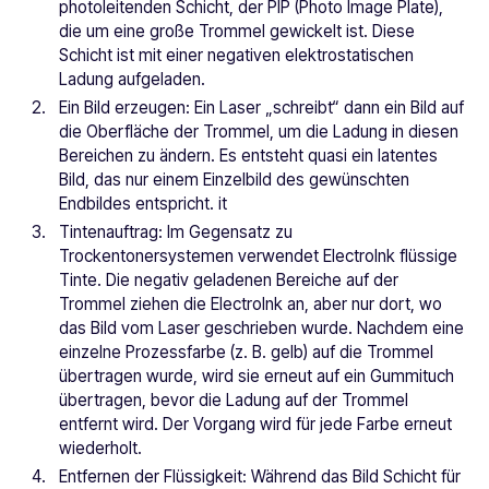
photoleitenden Schicht, der PIP (Photo Image Plate),
die um eine große Trommel gewickelt ist. Diese
Schicht ist mit einer negativen elektrostatischen
Ladung aufgeladen.
Ein Bild erzeugen: Ein Laser „schreibt“ dann ein Bild auf
die Oberfläche der Trommel, um die Ladung in diesen
Bereichen zu ändern. Es entsteht quasi ein latentes
Bild, das nur einem Einzelbild des gewünschten
Endbildes entspricht. it
Tintenauftrag: Im Gegensatz zu
Trockentonersystemen verwendet ElectroInk flüssige
Tinte. Die negativ geladenen Bereiche auf der
Trommel ziehen die ElectroInk an, aber nur dort, wo
das Bild vom Laser geschrieben wurde. Nachdem eine
einzelne Prozessfarbe (z. B. gelb) auf die Trommel
übertragen wurde, wird sie erneut auf ein Gummituch
übertragen, bevor die Ladung auf der Trommel
entfernt wird. Der Vorgang wird für jede Farbe erneut
wiederholt.
Entfernen der Flüssigkeit: Während das Bild Schicht für