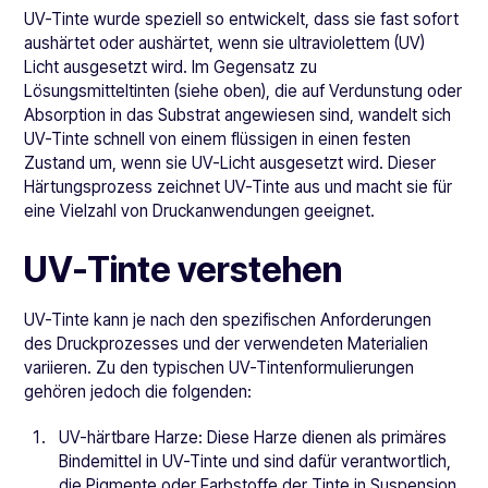
UV-Tinte wurde speziell so entwickelt, dass sie fast sofort
aushärtet oder aushärtet, wenn sie ultraviolettem (UV)
Licht ausgesetzt wird. Im Gegensatz zu
Lösungsmitteltinten (siehe oben), die auf Verdunstung oder
Absorption in das Substrat angewiesen sind, wandelt sich
UV-Tinte schnell von einem flüssigen in einen festen
Zustand um, wenn sie UV-Licht ausgesetzt wird. Dieser
Härtungsprozess zeichnet UV-Tinte aus und macht sie für
eine Vielzahl von Druckanwendungen geeignet.
UV-Tinte verstehen
UV-Tinte kann je nach den spezifischen Anforderungen
des Druckprozesses und der verwendeten Materialien
variieren. Zu den typischen UV-Tintenformulierungen
gehören jedoch die folgenden:
UV-härtbare Harze: Diese Harze dienen als primäres
Bindemittel in UV-Tinte und sind dafür verantwortlich,
die Pigmente oder Farbstoffe der Tinte in Suspension