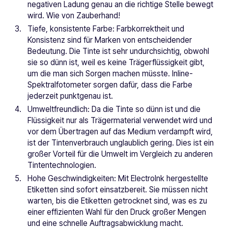
negativen Ladung genau an die richtige Stelle bewegt
wird. Wie von Zauberhand!
Tiefe, konsistente Farbe: Farbkorrektheit und
Konsistenz sind für Marken von entscheidender
Bedeutung. Die Tinte ist sehr undurchsichtig, obwohl
sie so dünn ist, weil es keine Trägerflüssigkeit gibt,
um die man sich Sorgen machen müsste. Inline-
Spektralfotometer sorgen dafür, dass die Farbe
jederzeit punktgenau ist.
Umweltfreundlich: Da die Tinte so dünn ist und die
Flüssigkeit nur als Trägermaterial verwendet wird und
vor dem Übertragen auf das Medium verdampft wird,
ist der Tintenverbrauch unglaublich gering. Dies ist ein
großer Vorteil für die Umwelt im Vergleich zu anderen
Tintentechnologien.
Hohe Geschwindigkeiten: Mit ElectroInk hergestellte
Etiketten sind sofort einsatzbereit. Sie müssen nicht
warten, bis die Etiketten getrocknet sind, was es zu
einer effizienten Wahl für den Druck großer Mengen
und eine schnelle Auftragsabwicklung macht.