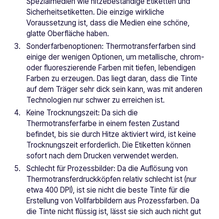
Spezialmedien wie hitzebeständige Etiketten und
Sicherheitsetiketten. Die einzige wirkliche
Voraussetzung ist, dass die Medien eine schöne,
glatte Oberfläche haben.
Sonderfarbenoptionen: Thermotransferfarben sind
einige der wenigen Optionen, um metallische, chrom-
oder fluoreszierende Farben mit tiefen, lebendigen
Farben zu erzeugen. Das liegt daran, dass die Tinte
auf dem Träger sehr dick sein kann, was mit anderen
Technologien nur schwer zu erreichen ist.
Keine Trocknungszeit: Da sich die
Thermotransferfarbe in einem festen Zustand
befindet, bis sie durch Hitze aktiviert wird, ist keine
Trocknungszeit erforderlich. Die Etiketten können
sofort nach dem Drucken verwendet werden.
Schlecht für Prozessbilder: Da die Auflösung von
Thermotransferdruckköpfen relativ schlecht ist (nur
etwa 400 DPI), ist sie nicht die beste Tinte für die
Erstellung von Vollfarbbildern aus Prozessfarben. Da
die Tinte nicht flüssig ist, lässt sie sich auch nicht gut