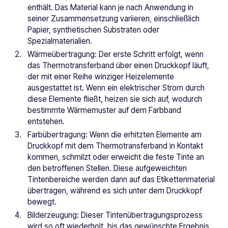
enthält. Das Material kann je nach Anwendung in
seiner Zusammensetzung variieren, einschließlich
Papier, synthetischen Substraten oder
Spezialmaterialien.
Wärmeübertragung: Der erste Schritt erfolgt, wenn
das Thermotransferband über einen Druckkopf läuft,
der mit einer Reihe winziger Heizelemente
ausgestattet ist. Wenn ein elektrischer Strom durch
diese Elemente fließt, heizen sie sich auf, wodurch
bestimmte Wärmemuster auf dem Farbband
entstehen.
Farbübertragung: Wenn die erhitzten Elemente am
Druckkopf mit dem Thermotransferband in Kontakt
kommen, schmilzt oder erweicht die feste Tinte an
den betroffenen Stellen. Diese aufgeweichten
Tintenbereiche werden dann auf das Etikettenmaterial
übertragen, während es sich unter dem Druckkopf
bewegt.
Bilderzeugung: Dieser Tintenübertragungsprozess
wird so oft wiederholt, bis das gewünschte Ergebnis