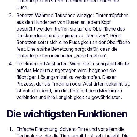
Tintentröpfchen strömt hochkontrolliert durch die
Düse.
Benetzt: Während Tausende winziger Tintentröpfchen
aus den Hunderten von Düsen an jedem Kopf
gesprüht werden, treffen sie auf die Oberfläche des
Druckmediums und beginnen zu „benetzen“. Beim
Benetzen setzt sich eine Flüssigkeit an der Oberfläche
fest. Eine starke Benetzung sorgt dafür, dass die
Tintentröpfchen ineinander „verschmelzen“.
Trocknen und Aushärten: Wenn die Lösungsmitteltinte
auf das Medium aufgetragen wird, beginnen die
flüchtigen Lösungsmittel zu verdampfen. Dieser
Prozess, der als Trocknen oder Aushärten bekannt ist,
ist entscheidend, um die Tinte mit dem Medium zu
verbinden und ihre Langlebigkeit zu gewährleisten.
Die wichtigsten Funktionen
Einfache Einrichtung: Solvent-Tinte und vor allem die
Technologie, die die Tinte umgibt, ist sehr beliebt. Die