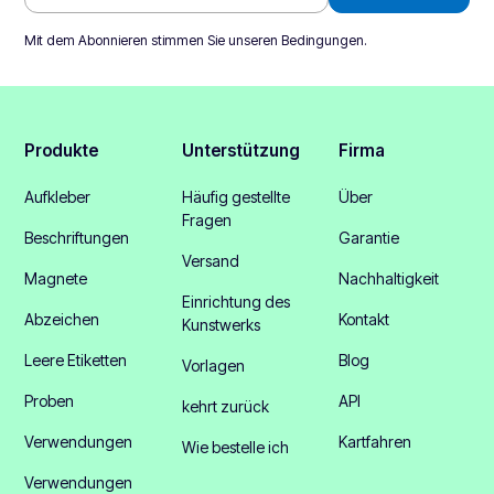
Mit dem Abonnieren stimmen Sie unseren
Bedingungen
.
Produkte
Unterstützung
Firma
Aufkleber
Häufig gestellte
Über
Fragen
Beschriftungen
Garantie
Versand
Magnete
Nachhaltigkeit
Einrichtung des
Abzeichen
Kontakt
Kunstwerks
Leere Etiketten
Blog
Vorlagen
Proben
API
kehrt zurück
Verwendungen
Kartfahren
Wie bestelle ich
Verwendungen