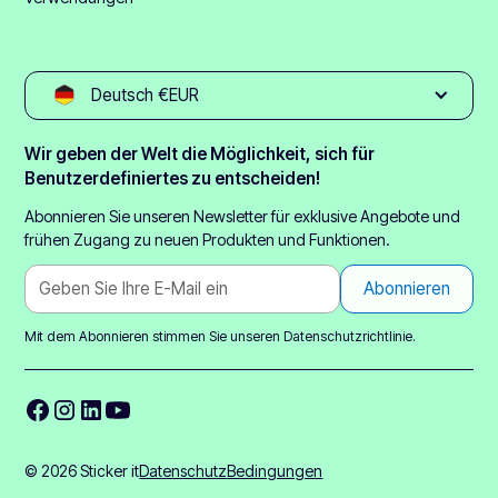
Deutsch €EUR
Wir geben der Welt die Möglichkeit, sich für
Benutzerdefiniertes zu entscheiden!
Abonnieren Sie unseren Newsletter für exklusive Angebote und
frühen Zugang zu neuen Produkten und Funktionen.
Mit dem Abonnieren stimmen Sie unseren
Datenschutzrichtlinie.
© 2026 Sticker it
Datenschutz
Bedingungen