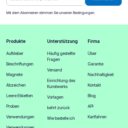
Mit dem Abonnieren stimmen Sie unseren
Bedingungen
.
Produkte
Unterstützung
Firma
Aufkleber
Häufig gestellte
Über
Fragen
Beschriftungen
Garantie
Versand
Magnete
Nachhaltigkeit
Einrichtung des
Abzeichen
Kontakt
Kunstwerks
Leere Etiketten
Blog
Vorlagen
Proben
API
kehrt zurück
Verwendungen
Kartfahren
Wie bestelle ich
Verwendungen