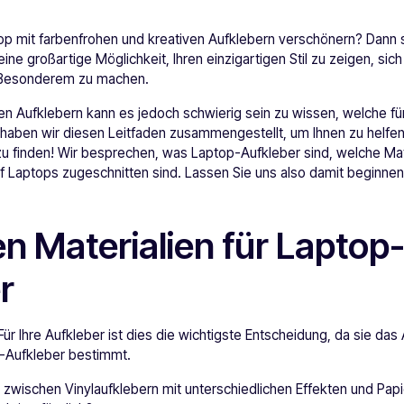
op mit farbenfrohen und kreativen Aufklebern verschönern? Dann s
eine großartige Möglichkeit, Ihren einzigartigen Stil zu zeigen, si
 Besonderem zu machen.
ren Aufklebern kann es jedoch schwierig sein zu wissen, welche f
 haben wir diesen Leitfaden zusammengestellt, um Ihnen zu helfe
 zu finden! Wir besprechen, was Laptop-Aufkleber sind, welche Mat
f Laptops zugeschnitten sind. Lassen Sie uns also damit beginnen
en Materialien für Laptop
r
ür Ihre Aufkleber ist dies die wichtigste Entscheidung, da sie da
p-Aufkleber bestimmt.
 zwischen Vinylaufklebern mit unterschiedlichen Effekten und Pap