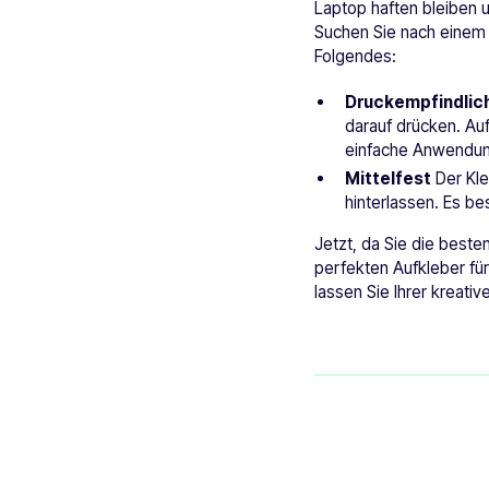
Laptop haften bleiben u
Suchen Sie nach einem d
Folgendes:
Druckempfindlic
darauf drücken. Au
einfache Anwendung
Mittelfest
Der Kle
hinterlassen. Es be
Jetzt, da Sie die best
perfekten Aufkleber für 
lassen Sie Ihrer kreati