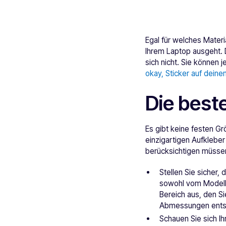
Egal für welches Mater
Ihrem Laptop ausgeht. D
sich nicht. Sie können j
okay, Sticker auf dein
Die best
Es gibt keine festen Gr
einzigartigen Aufkleber 
berücksichtigen müsse
Stellen Sie sicher, 
sowohl vom Modell 
Bereich aus, den Si
Abmessungen entsp
Schauen Sie sich I