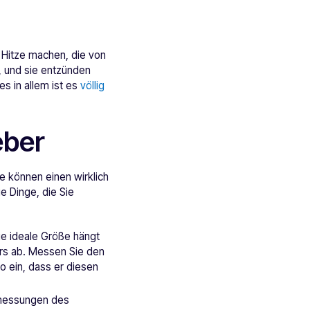
 Hitze machen, die von
t, und sie entzünden
es in allem ist es
völlig
eber
ie können einen wirklich
ge Dinge, die Sie
 Die ideale Größe hängt
rs ab. Messen Sie den
o ein, dass er diesen
bmessungen des