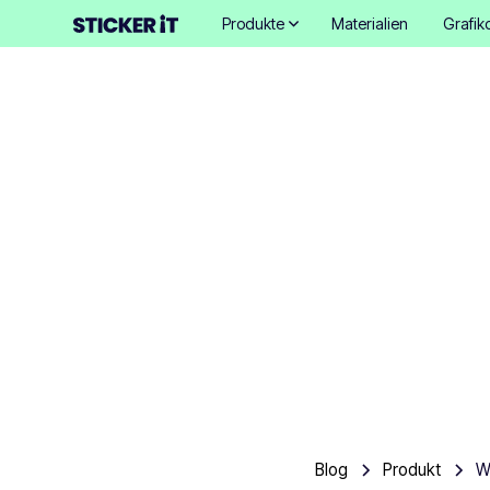
Produkte
Materialien
Grafik
Welche 
Blog
Produkt