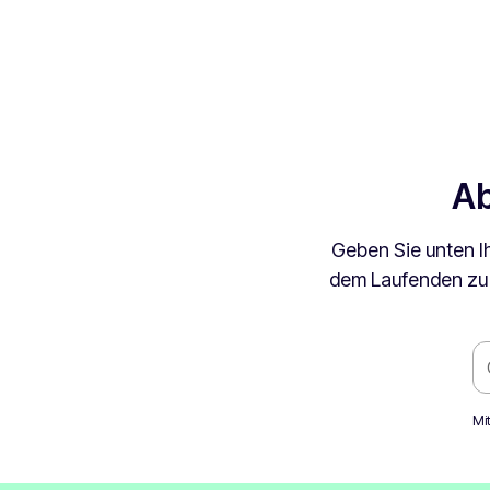
Ab
Geben Sie unten I
dem Laufenden zu b
Mi