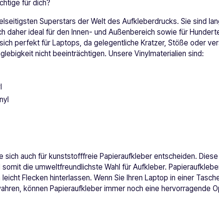
chtige für dich?
vielseitigsten Superstars der Welt des Aufkleberdrucks. Sie sind la
ich daher ideal für den Innen- und Außenbereich sowie für Hunde
sich perfekt für Laptops, da gelegentliche Kratzer, Stöße oder ver
lebigkeit nicht beeinträchtigen. Unsere Vinylmaterialien sind:
l
nyl
 sich auch für kunststofffreie Papieraufkleber entscheiden. Diese
somit die umweltfreundlichste Wahl für Aufkleber. Papieraufkleber
eicht Flecken hinterlassen. Wenn Sie Ihren Laptop in einer Tasche
hren, können Papieraufkleber immer noch eine hervorragende Opt