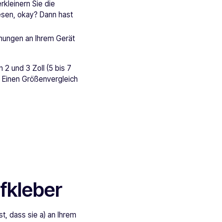
rkleinern Sie die
lesen, okay? Dann hast
fnungen an Ihrem Gerät
 2 und 3 Zoll (5 bis 7
. Einen Größenvergleich
fkleber
st, dass sie a) an Ihrem