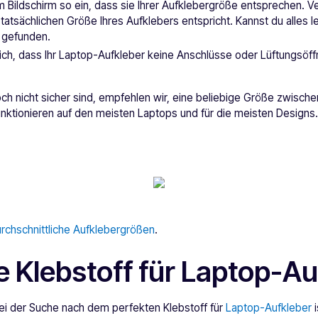
Bildschirm so ein, dass sie Ihrer Aufklebergröße entsprechen. Ve
r tatsächlichen Größe Ihres Aufklebers entspricht. Kannst du alles 
e gefunden.
ich, dass Ihr Laptop-Aufkleber keine Anschlüsse oder Lüftungsöf
h nicht sicher sind, empfehlen wir, eine beliebige Größe zwischen
unktionieren auf den meisten Laptops und für die meisten Designs
rchschnittliche Aufklebergrößen
.
e Klebstoff für Laptop-Au
bei der Suche nach dem perfekten Klebstoff für
Laptop-Aufkleber
i