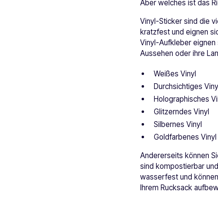
Aber welches ist das Ri
Vinyl-Sticker sind die 
kratzfest und eignen s
Vinyl-Aufkleber eignen 
Aussehen oder ihre Lang
Weißes Vinyl
Durchsichtiges Viny
Holographisches Vi
Glitzerndes Vinyl
Silbernes Vinyl
Goldfarbenes Vinyl
Andererseits können Sie
sind kompostierbar und 
wasserfest und können l
Ihrem Rucksack aufbewa