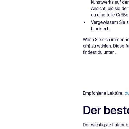
Kunstwerks auf dem 
Ansicht, bis sie de
du eine tolle Größ
Vergewissern Sie s
blockiert.
Wenn Sie sich immer noc
cm) zu wählen. Diese f
findest du unten.
Empfohlene Lektüre:
du
Der best
Der wichtigste Faktor 