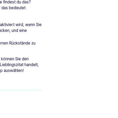
e findest du das?
er das bedeutet
aktiviert wird, wenn Sie
ücken, und eine
fernen Rückstände zu
, können Sie den
Lieblingszitat handelt,
top auswählen!