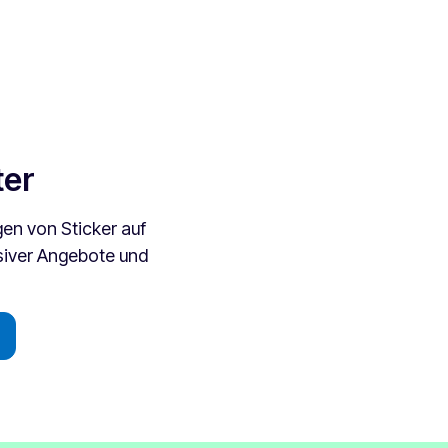
ter
en von Sticker auf
usiver Angebote und