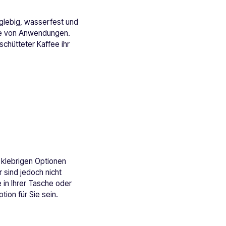
nglebig, wasserfest und
rte von Anwendungen.
schütteter Kaffee ihr
 klebrigen Optionen
 sind jedoch nicht
 in Ihrer Tasche oder
ion für Sie sein.