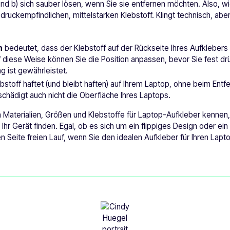
nd b) sich sauber lösen, wenn Sie sie entfernen möchten. Also, wi
ruckempfindlichen, mittelstarken Klebstoff. Klingt technisch, ab
h
bedeutet, dass der Klebstoff auf der Rückseite Ihres Aufklebers 
f diese Weise können Sie die Position anpassen, bevor Sie fest dr
 ist gewährleistet.
bstoff haftet (und bleibt haften) auf Ihrem Laptop, ohne beim Ent
schädigt auch nicht die Oberfläche Ihres Laptops.
en Materialien, Größen und Klebstoffe für Laptop-Aufkleber kennen
Ihr Gerät finden. Egal, ob es sich um ein flippiges Design oder ein 
ven Seite freien Lauf, wenn Sie den idealen Aufkleber für Ihren Lap