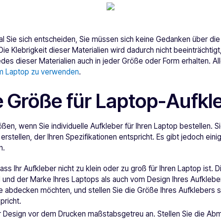
ial Sie sich entscheiden, Sie müssen sich keine Gedanken über die
ie Klebrigkeit dieser Materialien wird dadurch nicht beeinträchtig
edes dieser Materialien auch in jeder Größe oder Form erhalten. All
em Laptop zu verwenden
.
e Größe für Laptop-Aufkl
ößen, wenn Sie individuelle Aufkleber für Ihren Laptop bestellen. S
erstellen, der Ihren Spezifikationen entspricht. Es gibt jedoch eini
n.
dass Ihr Aufkleber nicht zu klein oder zu groß für Ihren Laptop ist.
und der Marke Ihres Laptops als auch vom Design Ihres Aufklebe
e abdecken möchten, und stellen Sie die Größe Ihres Aufklebers s
richt.
hr Design vor dem Drucken maßstabsgetreu an. Stellen Sie die A